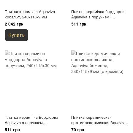
Плитка керамічна Aquaviva
Плитка керамічна бордюрна
кобальт, 240х115х9 мм
Aquaviva з поручнем і
водостоком, 240х115х30 мм
2 042 грн
511 грн
Купить
Плитка керамічна Бордюрна
Плитка керамическая
Aquaviva з поручнем,
противоскользящая Aquaviva
240х115х30 мм
бежевая, 240х115х9 мм (с
511 грн
70 грн