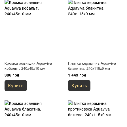
Кромка зовнішня Aquaviva
Плитка керамічна Aquaviva
кобальт, 240x45x10 мм
блакитна, 240х115х9 мм
386 грн
1 449 грн
Купить
Купить