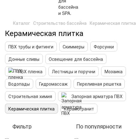
Каталог
Строительство бассейна
Керамическая плитка
Керамическая плитка
ПВХ трубы и фитинги
Скиммеры
Форсунки
Донные сливы
Освещение для бассейна
ПВХ пленка
Лестницы и поручни
Мозаика
Водопады
Гидромассаж
Переливная решетка
Строительная химия
Запорная арматура ПВХ
Керамическая плитка
Керамогранит
Фильтр
По популярности