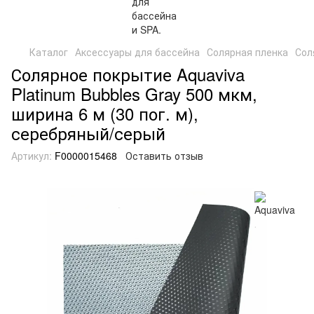
Каталог
Аксессуары для бассейна
Солярная пленка
Сол
Солярное покрытие Aquaviva
Platinum Bubbles Gray 500 мкм,
ширина 6 м (30 пог. м),
серебряный/серый
Артикул:
F0000015468
Оставить отзыв