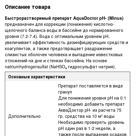
Описание товара
Быстрорастворимый препарат AquaDoctor pH- (Minus)
предназначен для коррекции (понижения) кислотно-
щелочного баланса воды в бассейне до нормированного
уровня (7.2-7.4). Вода с оптимальным уровнем pH,
увеличивает эффективность дезинфицирующих средств и
коагулянтов, а также предотвращает раздражение
слизистых оболочек человека и выпадение известковых
отложений на дне и стенках бассейна. На основе
natriumhydrogensulfat (NaHSO₄ гидросульфат натрия).
Основные характеристики
Препарат поставляется в виде
гранул
Для понижения уровня pH на 0.1
необходимо добавить препарат
АкваДоктор рН- из расчета 75
Дополнительно
гр. средства на 10 м³ воды
Необходимо проверять уровень
pH один раз в 1-2 недели, а
также после выпадения осадков