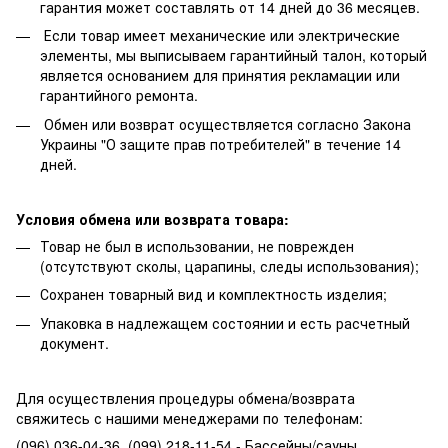
гарантия может составлять от 14 дней до 36 месяцев.
Если товар имеет механические или электрические
элементы, мы выписываем гарантийный талон, который
является основанием для принятия рекламации или
гарантийного ремонта.
Обмен или возврат осуществляется согласно Закона
Украины "О защите прав потребителей" в течение 14
дней.
Условия обмена или возврата товара:
Товар не был в использовании, не поврежден
(отсутствуют сколы, царапины, следы использования);
Сохранен товарный вид и комплектность изделия;
Упаковка в надлежащем состоянии и есть расчетный
документ.
Для осуществления процедуры обмена/возврата
свяжитесь с нашими менеджерами по телефонам:
(096) 036-04-36, (099) 218-11-54 - Бассейны/сауны