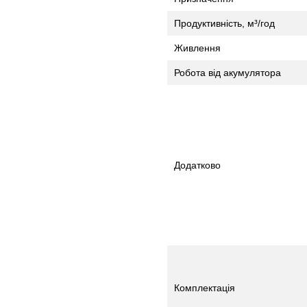
Продуктивність, м³/год
Живлення
Робота від акумулятора
Додатково
Комплектація