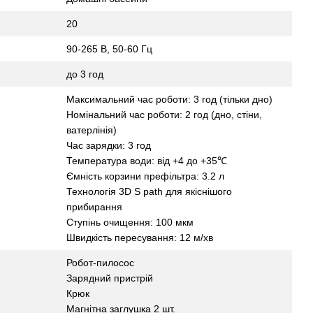
20
90-265 В, 50-60 Гц
до 3 год
Максимальний час роботи: 3 год (тільки дно)
Номінальний час роботи: 2 год (дно, стіни,
ватерлінія)
Час зарядки: 3 год
Температура води: від +4 до +35℃
Ємність корзини префільтра: 3.2 л
Технологія 3D S path для якіснішого
прибирання
Ступінь очищення: 100 мкм
Швидкість пересування: 12 м/хв
Робот-пилосос
Зарядний пристрій
Крюк
Магнітна заглушка 2 шт.