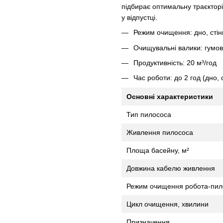
підбирає оптимальну траєкторі
у відпустці.
Режим очищення: дно, стіни
Очищувальні валики: гумові
Продуктивність: 20 м³/год
Час роботи: до 2 год (дно, с
Основні характеристики
Тип пилососа
Живлення пилососа
Площа басейну, м²
Довжина кабелю живлення
Режим очищення робота-пил
Цикл очищення, хвилини
Призначення