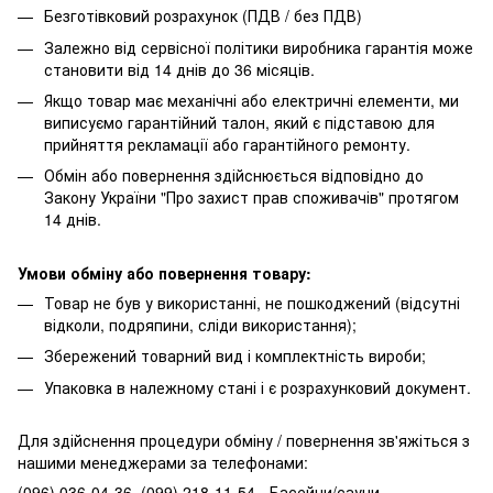
Безготівковий розрахунок (ПДВ / без ПДВ)
Залежно від сервісної політики виробника гарантія може
становити від 14 днів до 36 місяців.
Якщо товар має механічні або електричні елементи, ми
виписуємо гарантійний талон, який є підставою для
прийняття рекламації або гарантійного ремонту.
Обмін або повернення здійснюється відповідно до
Закону України "Про захист прав споживачів" протягом
14 днів.
Умови обміну або повернення товару:
Товар не був у використанні, не пошкоджений (відсутні
відколи, подряпини, сліди використання);
Збережений товарний вид і комплектність вироби;
Упаковка в належному стані і є розрахунковий документ.
Для здійснення процедури обміну / повернення зв'яжіться з
нашими менеджерами за телефонами:
(096) 036-04-36, (099) 218-11-54 - Басейни/сауни