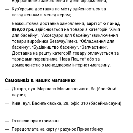
Відправляємо замовлення в день оформлення;
Кур'єрська доставка по місту здійснюється за
погодженням з менеджером;
Безкоштовна доставка замовлення,
вартістю понад
999,00 грн.
здійснюється на товари з категорій "Хімія
для басейну", "Аксесуари для басейну" (виключення
товари виробника Bestway/Intex), "Обладнання для
басейну", "Будівництво басейну", "Запчастини".
Доставка на решту категорій товару оплачується за
тарифами перевізника "Нова Пошта" або за
домовленістю з менеджером інтернет-магазину.
Самовивіз в наших магазинах
Дніпро, вул. Маршала Малиновського, 6а (басейни/
сауни);
Київ, вул. Васильківська, 28, офіс 310 (басейни/сауни).
Готівкою при отриманні
Передоплата на карту / рахунок Приватбанку