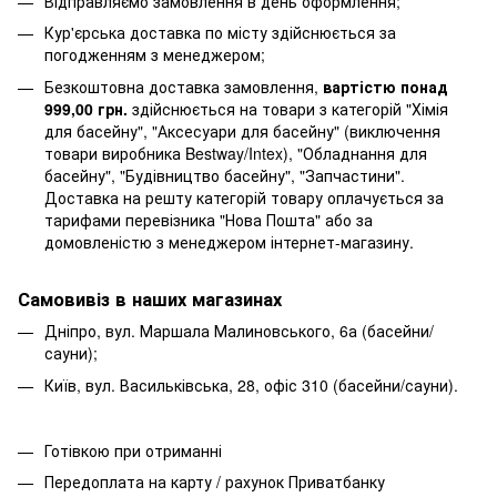
Відправляємо замовлення в день оформлення;
Кур'єрська доставка по місту здійснюється за
погодженням з менеджером;
Безкоштовна доставка замовлення,
вартістю понад
999,00 грн.
здійснюється на товари з категорій "Хімія
для басейну", "Аксесуари для басейну" (виключення
товари виробника Bestway/Intex), "Обладнання для
басейну", "Будівництво басейну", "Запчастини".
Доставка на решту категорій товару оплачується за
тарифами перевізника "Нова Пошта" або за
домовленістю з менеджером інтернет-магазину.
Самовивіз в наших магазинах
Дніпро, вул. Маршала Малиновського, 6а (басейни/
сауни);
Київ, вул. Васильківська, 28, офіс 310 (басейни/сауни).
Готівкою при отриманні
Передоплата на карту / рахунок Приватбанку