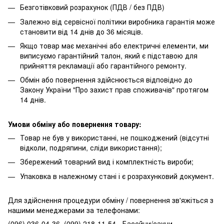
Безготівковий розрахунок (ПДВ / без ПДВ)
Залежно від сервісної політики виробника гарантія може
становити від 14 днів до 36 місяців.
Якщо товар має механічні або електричні елементи, ми
виписуємо гарантійний талон, який є підставою для
прийняття рекламації або гарантійного ремонту.
Обмін або повернення здійснюється відповідно до
Закону України "Про захист прав споживачів" протягом
14 днів.
Умови обміну або повернення товару:
Товар не був у використанні, не пошкоджений (відсутні
відколи, подряпини, сліди використання);
Збережений товарний вид і комплектність вироби;
Упаковка в належному стані і є розрахунковий документ.
Для здійснення процедури обміну / повернення зв'яжіться з
нашими менеджерами за телефонами:
(096) 036-04-36, (099) 218-11-54 - Басейни/сауни