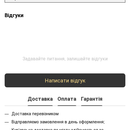
Відгуки
Задавайте питання, залишайте відгуки
Написати відгук
Доставка
Оплата
Гарантія
Доставка перевізником
Відправляємо замовлення в день оформлення;
Кур'єрська доставка по місту здійснюється за