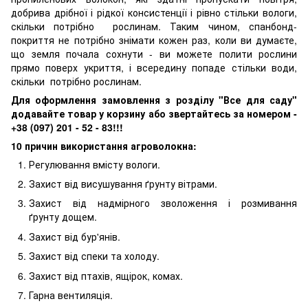
добрива дрібної і рідкої консистенції і рівно стільки вологи,
скільки потрібно рослинам. Таким чином, спанбонд-
покриття не потрібно знімати кожен раз, коли ви думаєте,
що земля почала сохнути - ви можете полити рослини
прямо поверх укриття, і всередину попаде стільки води,
скільки потрібно рослинам.
Для оформлення замовлення з розділу "Все для саду"
додавайте товар у корзину або звертайтесь за номером -
+38 (097) 201 - 52 - 83!!!
10 причин використання агроволокна:
Регулювання вмісту вологи.
Захист від висушування ґрунту вітрами.
Захист від надмірного зволоження і розмивання
ґрунту дощем.
Захист від бур'янів.
Захист від спеки та холоду.
Захист від птахів, ящірок, комах.
Гарна вентиляція.