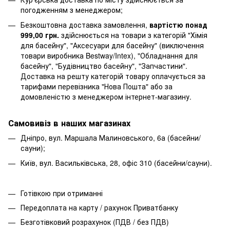
погодженням з менеджером;
Безкоштовна доставка замовлення,
вартістю понад
999,00 грн.
здійснюється на товари з категорій "Хімія
для басейну", "Аксесуари для басейну" (виключення
товари виробника Bestway/Intex), "Обладнання для
басейну", "Будівництво басейну", "Запчастини".
Доставка на решту категорій товару оплачується за
тарифами перевізника "Нова Пошта" або за
домовленістю з менеджером інтернет-магазину.
Самовивіз в наших магазинах
Дніпро, вул. Маршала Малиновського, 6а (басейни/
сауни);
Київ, вул. Васильківська, 28, офіс 310 (басейни/сауни).
Готівкою при отриманні
Передоплата на карту / рахунок Приватбанку
Безготівковий розрахунок (ПДВ / без ПДВ)