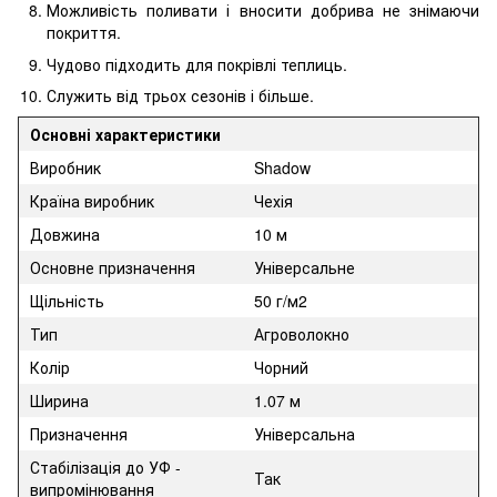
Можливість поливати і вносити добрива не знімаючи
покриття.
Чудово підходить для покрівлі теплиць.
Служить від трьох сезонів і більше.
Основні характеристики
Виробник
Shadow
Країна виробник
Чехія
Довжина
10 м
Основне призначення
Універсальне
Щільність
50 г/м2
Тип
Агроволокно
Колір
Чорний
Ширина
1.07 м
Призначення
Універсальна
Стабілізація до УФ -
Так
випромінювання