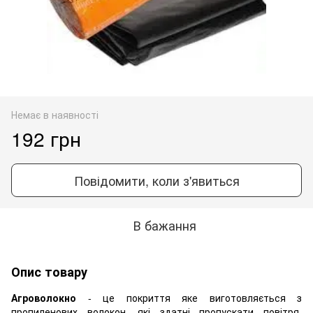
Немає в наявності
192 грн
Повідомити, коли з'явиться
В бажання
Опис товару
Агроволокно
- це покриття яке виготовляється з
пропиленових волокон, які здатні пропускати повітря,