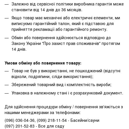
Залежно від сервісної політики виробника гарантія може
становити від 14 днів до 36 місяців.
Якщо товар має механічні або електричні елементи, ми
виписуємо гарантійний талон, який є підставою для
прийняття рекламації або гарантійного ремонту.
Обмін або повернення здійснюється відповідно до
Закону України "Про захист прав споживачів" протягом
14 днів.
Умови обміну або повернення товару:
Товар не був у використанні, не пошкоджений (відсутні
відколи, подряпини, сліди використання);
Збережений товарний вид і комплектність вироби;
Упаковка в належному стані і є розрахунковий документ.
Для здійснення процедури обміну / повернення зв'яжіться з
нашими менеджерами за телефонами:
(096) 036-04-36, (099) 218-11-54 - Басейни/сауни
(097) 201-52-83 - Все для саду