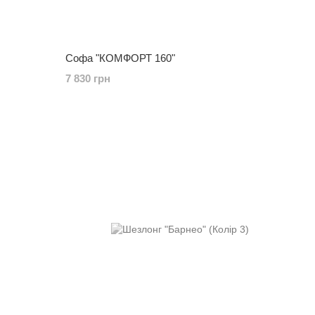
Софа "КОМФОРТ 160"
7 830 грн