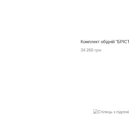
Комплект обідній "БРІС
34 260 грн