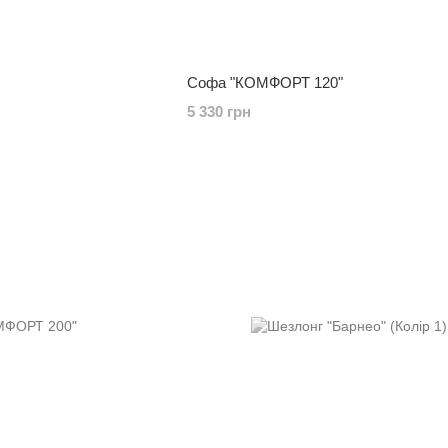
Софа "КОМФОРТ 120"
5 330 грн