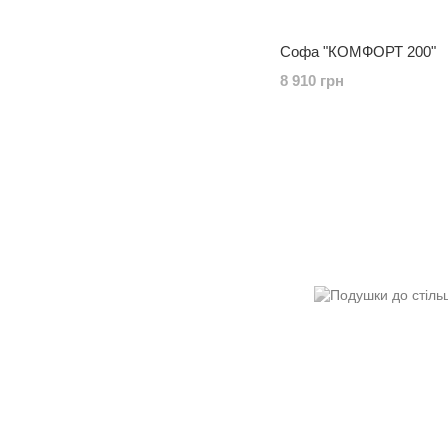
Софа "КОМФОРТ 200"
8 910 грн