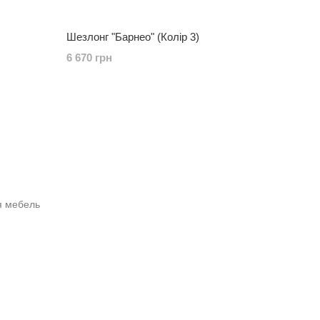
Шезлонг "Барнео" (Колір 3)
6 670 грн