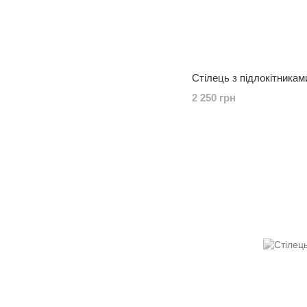
Стілець з підлокітниками
2 250 грн