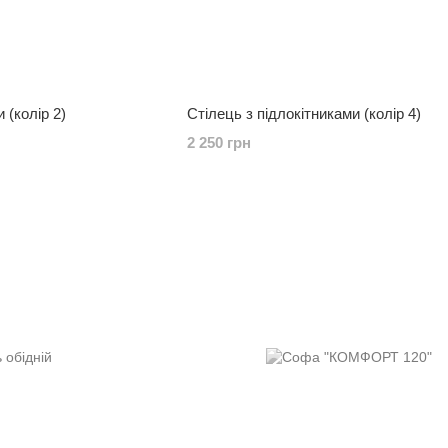
 (колір 2)
Стілець з підлокітниками (колір 4)
2 250 грн