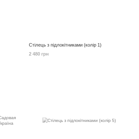
Стілець з підлокітниками (колір 1)
2 480 грн