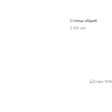
Стілець обідній
2 250 грн