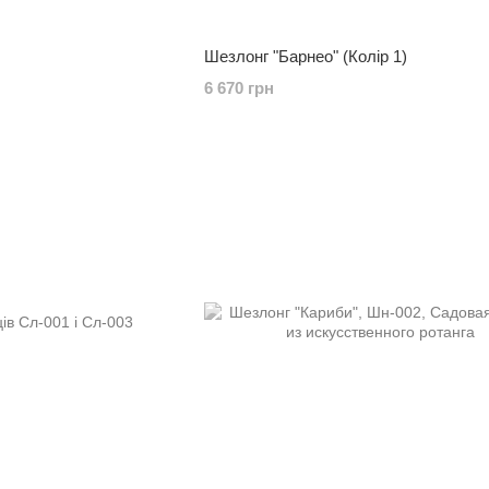
Шезлонг "Барнео" (Колір 1)
6 670 грн