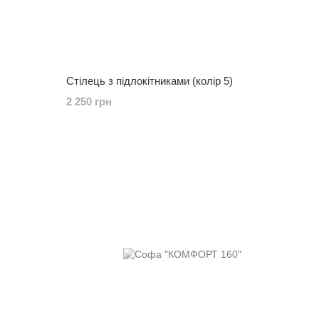
Стілець з підлокітниками (колір 5)
2 250 грн