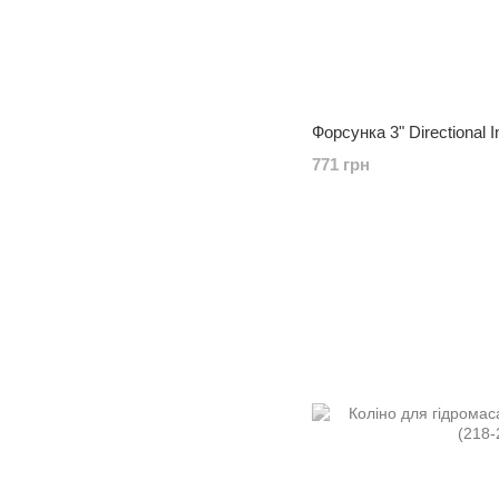
Форсунка 3" Directional I
771 грн