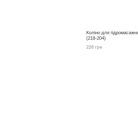
Коліно для гідромасажн
(218-204)
228 грн