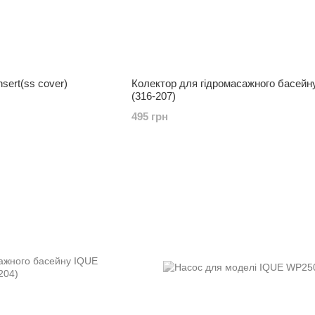
nsert(ss cover)
Колектор для гідромасажного басейн
(316-207)
495 грн