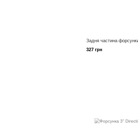
Задня частина форсунки 
327 грн