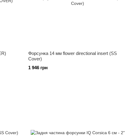
ER)
Форсунка 14 мм flower directional insert (SS
Cover)
1 946 грн