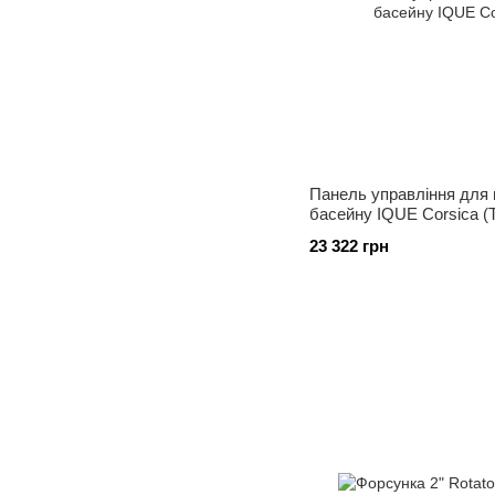
Панель управління для 
басейну IQUE Corsica (
23 322 грн