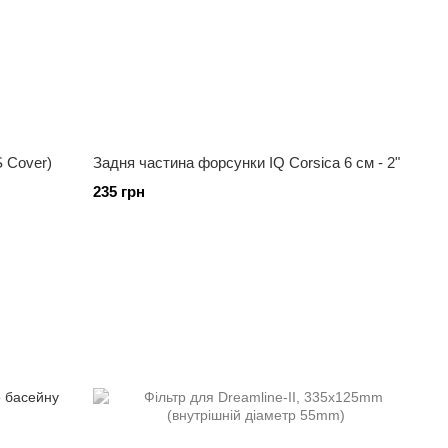
S Cover)
Задня частина форсунки IQ Corsica 6 см - 2"
235 грн