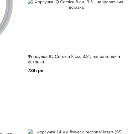
Форсунка IQ Corsica 8 см, 3.3", направляюча
вставка
736 грн