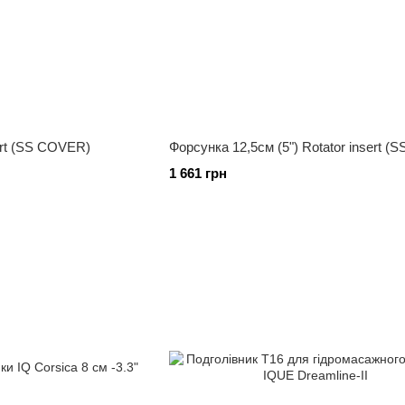
ert (SS COVER)
Форсунка 12,5см (5") Rotator insert (S
1 661 грн