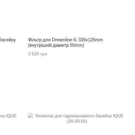
 басейну
Фільтр для Dreamline-II, 335х125mm
(внутрішній діаметр 55mm)
3 526 грн