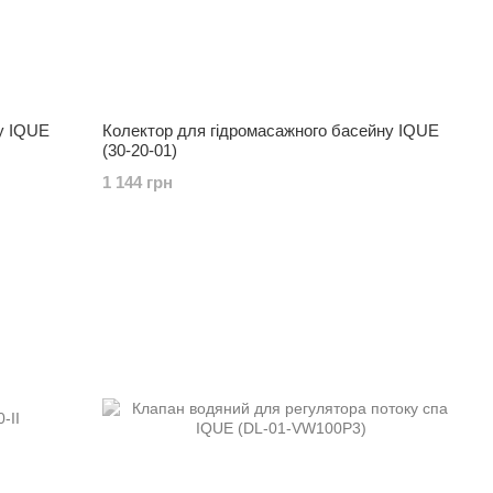
у IQUE
Колектор для гідромасажного басейну IQUE
(30-20-01)
1 144 грн