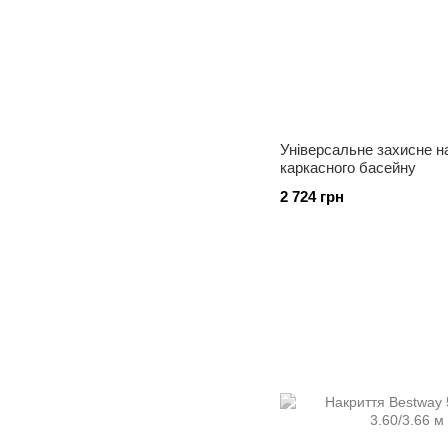
Універсальне захисне на
каркасного басейну
2 724 грн