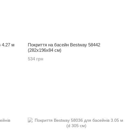
 4.27 м
Покриття на басейн Bestway 58442
(282х196х84 см)
534 грн