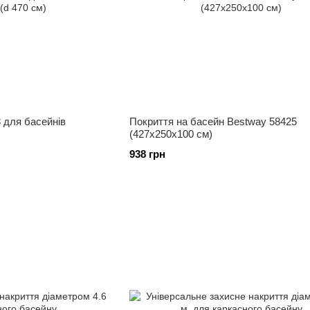
 для басейнів
Покриття на басейн Bestway 58425
(427х250х100 см)
938 грн