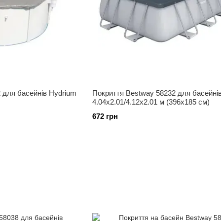
 для басейнів Hydrium
Покриття Bestway 58232 для басейні
4.04x2.01/4.12x2.01 м (396x185 см)
672 грн