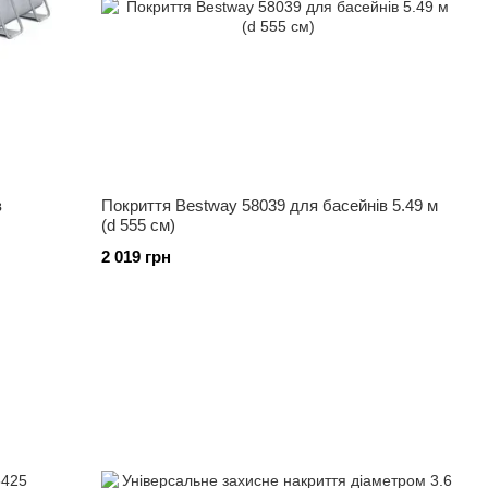
в
Покриття Bestway 58039 для басейнів 5.49 м
(d 555 см)
2 019 грн