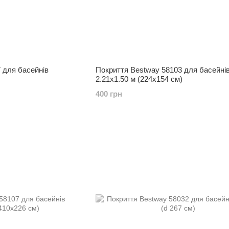
 для басейнів
Покриття Bestway 58103 для басейні
2.21x1.50 м (224x154 см)
400 грн