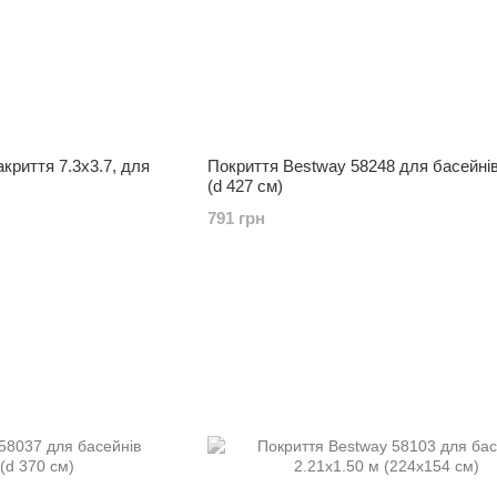
криття 7.3х3.7, для
Покриття Bestway 58248 для басейнів
(d 427 см)
791 грн