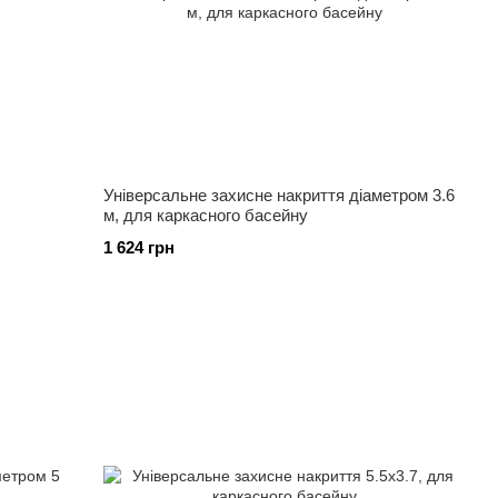
Універсальне захисне накриття діаметром 3.6
м, для каркасного басейну
1 624 грн