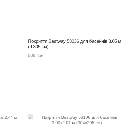
в
Покриття Bestway 58036 для басейнів 3.05 м
(d 305 см)
506 грн