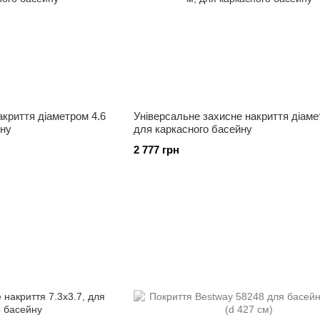
акриття діаметром 4.6
Універсальне захисне накриття діаме
йну
для каркасного басейну
2 777 грн