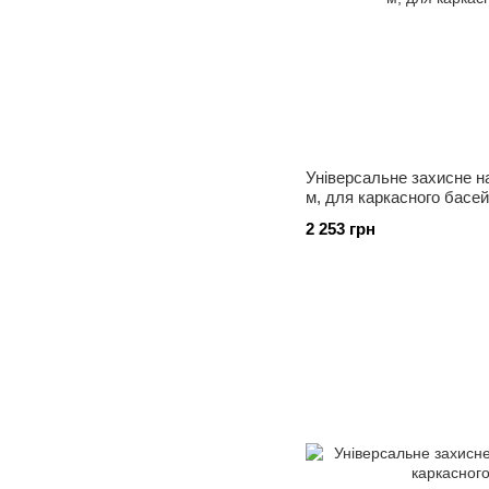
Універсальне захисне н
м, для каркасного басе
2 253 грн