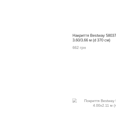
Накриття Bestway 58037
3.60/3.66 м (d 370 см)
662 грн