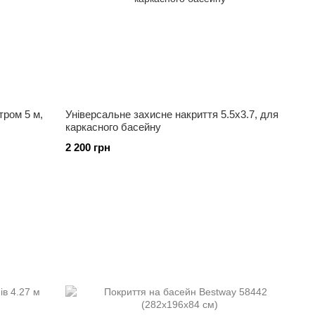
тром 5 м,
Універсальне захисне накриття 5.5х3.7, для
каркасного басейну
2 200 грн