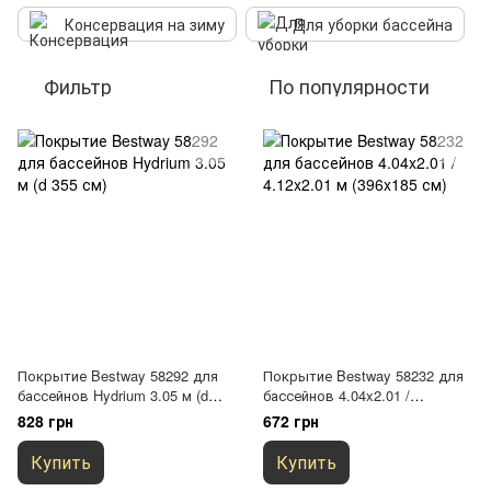
Консервация на зиму
Для уборки бассейна
Фильтр
По популярности
Покрытие Bestway 58292 для
Покрытие Bestway 58232 для
бассейнов Hydrium 3.05 м (d
бассейнов 4.04x2.01 /
355 см)
4.12x2.01 м (396x185 см)
828 грн
672 грн
Купить
Купить