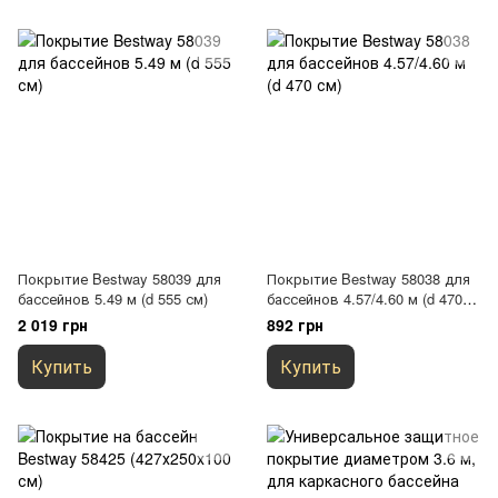
Покрытие Bestway 58039 для
Покрытие Bestway 58038 для
бассейнов 5.49 м (d 555 см)
бассейнов 4.57/4.60 м (d 470
см)
2 019 грн
892 грн
Купить
Купить