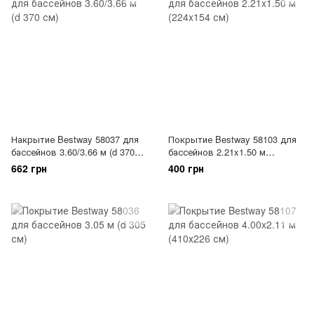
Накрытие Bestway 58037 для
Покрытие Bestway 58103 для
бассейнов 3.60/3.66 м (d 370
бассейнов 2.21x1.50 м
см)
(224x154 см)
662 грн
400 грн