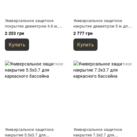
Универсальное защитное
Универсальное защитное
покрытие диаметром 4.6 м,
накрытие диаметром 5 м для
для каркасного бассейна
каркасного бассейна
2 253 грн
2 777 грн
Купить
Купить
Универсальное защитное
Универсальное защитное
накрытие 5.5х3.7 для
накрытие 7.3х3.7 для