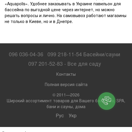
«Aquapolis». Удобнее заказывать в Украине павильон для
бассейна по выгодной цене через интернет, но можно
решать вопросы и лично. На самовывоз работают магазины
не только в Киеве, но и в Днепре.
096 036-04-36
099 218-11-54 Басейни/сауни
097 201-52-83 - Все для саду
Контакты
Полная версия сайта
© 2011—2026
Широкий ассортимент товаров для Вашего бассейна, SPA,
бани и сауны, дома
Рус
Укр