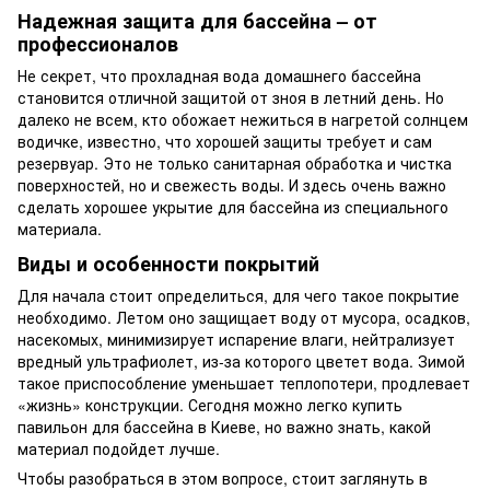
Надежная защита для бассейна – от
профессионалов
Не секрет, что прохладная вода домашнего бассейна
становится отличной защитой от зноя в летний день. Но
далеко не всем, кто обожает нежиться в нагретой солнцем
водичке, известно, что хорошей защиты требует и сам
резервуар. Это не только санитарная обработка и чистка
поверхностей, но и свежесть воды. И здесь очень важно
сделать хорошее укрытие для бассейна из специального
материала.
Виды и особенности покрытий
Для начала стоит определиться, для чего такое покрытие
необходимо. Летом оно защищает воду от мусора, осадков,
насекомых, минимизирует испарение влаги, нейтрализует
вредный ультрафиолет, из-за которого цветет вода. Зимой
такое приспособление уменьшает теплопотери, продлевает
«жизнь» конструкции. Сегодня можно легко купить
павильон для бассейна в Киеве, но важно знать, какой
материал подойдет лучше.
Чтобы разобраться в этом вопросе, стоит заглянуть в