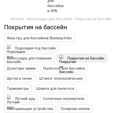
Каталог
Аксессуары для бассейна
Покрытия на бассейн
Покрытия на бассейн
Фильтры для бассейнов Bestway/Intex
Подкладки под бассейн
Аксессуары для плавания
Покрытия на бассейн
Дозаторы химии
Пылесосы для бассейна
Щетки и сачки
Штанги телескопические
Термометры
Шланги для пылесоса
Летний душ
Солнечные нагреватели
Сматывающие устройства
Солярная пленка