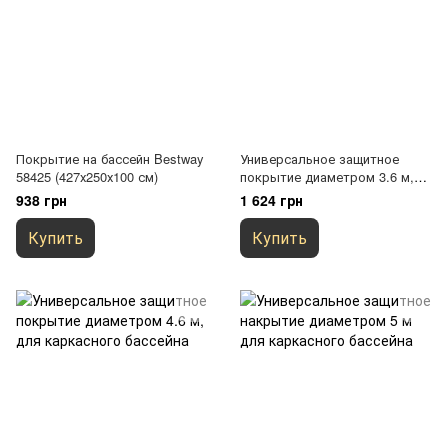
Покрытие на бассейн Bestway
Универсальное защитное
58425 (427х250х100 см)
покрытие диаметром 3.6 м,
для каркасного бассейна
938 грн
1 624 грн
Купить
Купить