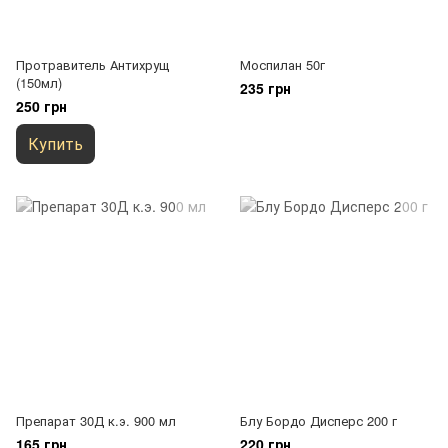
Протравитель Антихрущ
Моспилан 50г
(150мл)
235 грн
250 грн
Купить
Препарат 30Д к.э. 900 мл
Блу Бордо Дисперс 200 г
165 грн
220 грн