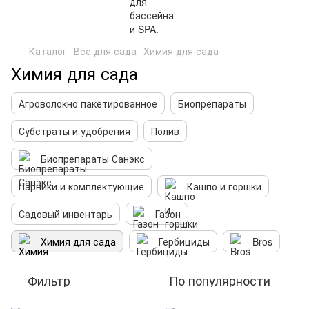
Каталог
Всё для сада
Химия для сада
Химия для сада
Агроволокно пакетированное
Биопрепараты
Субстраты и удобрения
Полив
Биопрепараты Санэкс
Парники и комплектующие
Кашпо и горшки
Садовый инвентарь
Газон
Химия для сада
Гербициды
Bros
Фильтр
По популярности