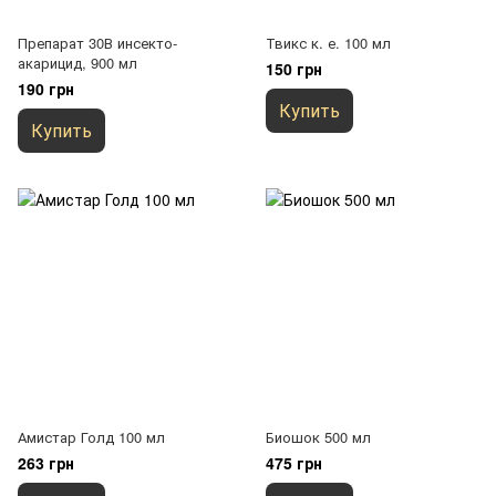
Препарат 30В инсекто-
Твикс к. е. 100 мл
акарицид, 900 мл
150 грн
190 грн
Купить
Купить
Амистар Голд 100 мл
Биошок 500 мл
263 грн
475 грн