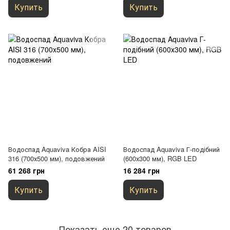
Купить
Купить
Водоспад Aquaviva Кобра AISI
Водоспад Aquaviva Г-подібний
316 (700х500 мм), подовжений
(600х300 мм), RGB LED
61 268 грн
16 284 грн
Купить
Купить
Показать еще 20 товаров