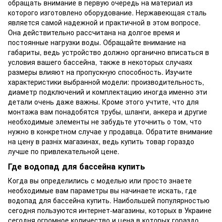
обращать внимание в первую очередь на материал из
которого изготовлено оборудование. Нержавеющая сталь
является самой надежной и практичной в этом вопросе.
Она действительно рассчитана на долгое время и
постоянные нагрузки воды. Обращайте внимание на
габариты, ведь устройство должно органично вписаться в
условия вашего бассейна, также в некоторых случаях
размеры влияют на пропускную способность. Изучите
характеристики выбранной модели: производительность,
диаметр подключений и комплектацию иногда именно эти
детали очень даже важны. Кроме этого учтите, что для
монтажа вам понадобятся трубы, шланги, анкера и другие
необходимые элементы не забудьте уточнить о том, что
нужно в конкретном случае у продавца. Обратите внимание
на цену в разніх магазинах, ведь купить товар гораздо
лучше по привлекательной цене.
Где водопад для бассейна купить
Когда вы определились с моделью или просто знаете
необходимые вам параметры вы начинаете искать, где
водопад для бассейна купить. Наибольшей популярностью
сегодня пользуются интернет-магазины, которых в Украине
сегодня огромное количество и цена в которых гораздо