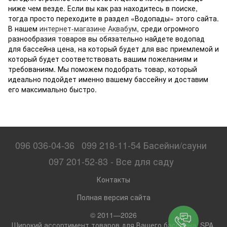
ниже чем везде. Если вы как раз находитесь в поиске,
тогда просто переходите в раздел «Водопады» этого сайта.
В нашем
интернет-магазине Аквабум
, среди огромного
разнообразия товаров вы обязательно найдете водопад
для бассейна цена, на который будет для вас приемлемой и
который будет соответствовать вашим пожеланиям и
требованиям. Мы поможем подобрать товар, который
идеально подойдет именно вашему бассейну и доставим
его максимально быстро.
096 036-04-36
099 218-11-54 Басейни/сауни
097 201-52-83 - Все для саду
Контакты
Полная версия сайта
© 2011—2026
Широкий ассортимент товаров для Вашего бассейна, SPA,