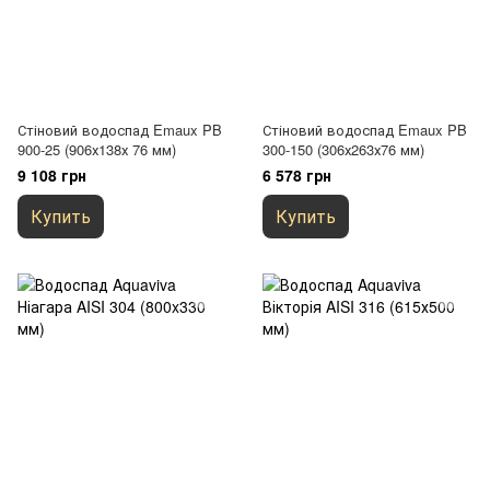
Стіновий водоспад Emaux PB
Стіновий водоспад Emaux PB
900-25 (906х138х 76 мм)
300-150 (306х263х76 мм)
9 108 грн
6 578 грн
Купить
Купить