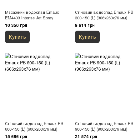
Масажний водоспад Emaux
Стіновий водоспад Emaux PB
EM4403 Intense Jet Spray
300-150 (L) (306х263х76 мм)
10 350 грн
9 614 грн
Купить
Купить
Стіновий водоспад Emaux PB
Стіновий водоспад Emaux PB
600-150 (L) (606х263х76 мм)
900-150 (L) (906х263х76 мм)
15 686 грн
21 574 грн