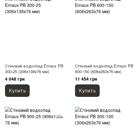
Стіновий водоспад Emaux PB
Стіновий водоспад Emaux PB
300-25 (306х138х76 мм)
600-150 (606х263х76 мм)
4 048 грн
11 454 грн
Купить
Купить