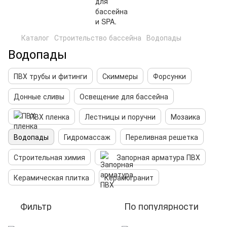
Каталог
Строительство бассейна
Водопады
Водопады
ПВХ трубы и фитинги
Скиммеры
Форсунки
Донные сливы
Освещение для бассейна
ПВХ пленка
Лестницы и поручни
Мозаика
Водопады
Гидромассаж
Переливная решетка
Строительная химия
Запорная арматура ПВХ
Керамическая плитка
Керамогранит
Фильтр
По популярности