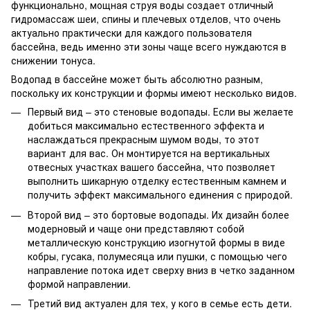
функционально, мощная струя воды создает отличный
гидромассаж шеи, спины и плечевых отделов, что очень
актуально практически для каждого пользователя
бассейна, ведь именно эти зоны чаще всего нуждаются в
снижении тонуса.
Водопад в бассейне может быть абсолютно разным,
поскольку их конструкции и формы имеют несколько видов.
Первый вид – это стеновые водопады. Если вы желаете
добиться максимально естественного эффекта и
наслаждаться прекрасным шумом воды, то этот
вариант для вас. Он монтируется на вертикальных
отвесных участках вашего бассейна, что позволяет
выполнить шикарную отделку естественным камнем и
получить эффект максимального единения с природой.
Второй вид – это бортовые водопады. Их дизайн более
модерновый и чаще они представляют собой
металлическую конструкцию изогнутой формы в виде
кобры, гусака, полумесяца или пушки, с помощью чего
направление потока идет сверху вниз в четко заданном
формой направлении.
Третий вид актуален для тех, у кого в семье есть дети.