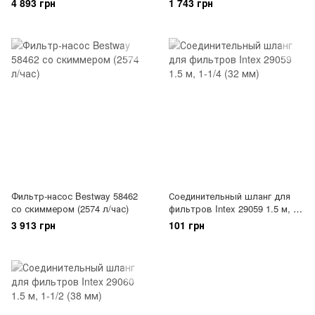
4 893 грн
1 743 грн
Фильтр-насос Bestway 58462
Соединительный шланг для
со скиммером (2574 л/час)
фильтров Intex 29059 1.5 м, 1-
1/4 (32 мм)
3 913 грн
101 грн