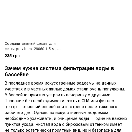
Соединительный шланг для
фильтров Intex 29060 1.5 м, 1-
1/2 (38 мм)
235 грн
Зачем нужна система фильтрации воды в
бассейне
В последнее время искусственные водоемы на дачных
участках и в частных жилых домах стали очень популярны.
У бассейна приятно устроить вечеринку с друзьями.
Плавание без необходимости ехать в СПА или фитнес-
центр — хороший способ снять стресс после тяжелого
рабочего дня. Однако за искусственным водоемом
необходимо ухаживать, и очищение воды — один из важных
пунктов ухода. Чистая вода с бирюзовым оттенком имеет
не только эстетически приятный вид, но и безопасна для