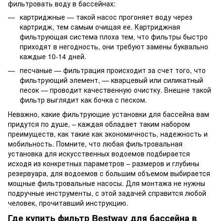
фильтровать воду в бассейнах:
картриджные — такой насос прогоняет воду через
картридж, тем самым очищая ее. Картриджная
фильтрующая система плоха тем, что фильтры быстро
приходят в негодность, они требуют замены буквально
каждые 10-14 дней.
песчаные — фильтрация происходит за счет того, что
фильтрующий элемент, — кварцевый или силикатный
песок — проводит качественную очистку. Внешне такой
фильтр выглядит как бочка с песком.
Неважно, какие фильтрующие установки для бассейна вам
придутся по душе, – каждая обладает таким набором
преимуществ, как такие как экономичность, надежность и
мобильность. Помните, что любая фильтровальная
установка для искусственных водоемов подбирается
исходя из конкретных параметров – размеров и глубины
резервуара, для водоемов с большим объемом выбирается
мощные фильтровальные насосы. Для монтажа не нужны
подручные инструменты, с этой задачей справится любой
человек, прочитавший инструкцию.
Где купить фильтр Bestway для бассейна в