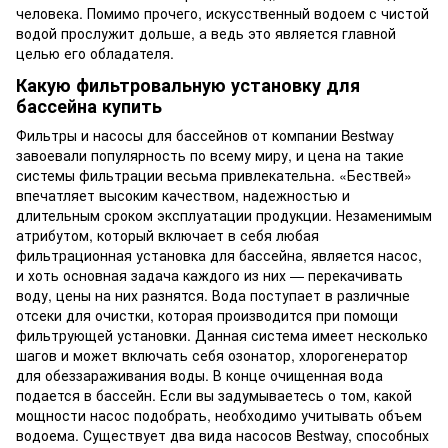
человека. Помимо прочего, искусственный водоем с чистой
водой прослужит дольше, а ведь это является главной
целью его обладателя.
Какую фильтровальную установку для
бассейна купить
Фильтры и насосы для бассейнов от компании Bestway
завоевали популярность по всему миру, и цена на такие
системы фильтрации весьма привлекательна. «Бествей»
впечатляет высоким качеством, надежностью и
длительным сроком эксплуатации продукции. Незаменимым
атрибутом, который включает в себя любая
фильтрационная установка для бассейна, является насос,
и хоть основная задача каждого из них — перекачивать
воду, цены на них разнятся. Вода поступает в различные
отсеки для очистки, которая производится при помощи
фильтрующей установки. Данная система имеет несколько
шагов и может включать себя озонатор, хлорогенератор
для обеззараживания воды. В конце очищенная вода
подается в бассейн. Если вы задумываетесь о том, какой
мощности насос подобрать, необходимо учитывать объем
водоема. Существует два вида насосов Bestway, способных