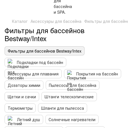
Каталог
Аксессуары для бассейна
Фильтры для бассейно
Фильтры для бассейнов
Bestway/Intex
Фильтры для бассейнов Bestway/Intex
Подкладки под бассейн
Аксессуары для плавания
Покрытия на бассейн
Дозаторы химии
Пылесосы для бассейна
Щетки и сачки
Штанги телескопические
Термометры
Шланги для пылесоса
Летний душ
Солнечные нагреватели