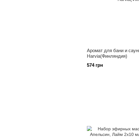
Аромат для бани и сау
Harvia(Финляндия)
574 грн