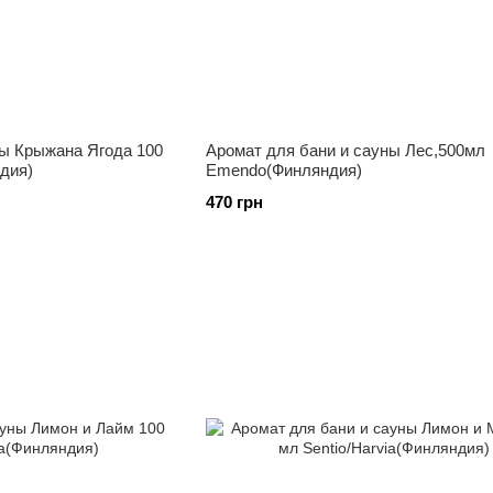
ны Крыжана Ягода 100
Аромат для бани и сауны Лес,500мл
ндия)
Emendo(Финляндия)
470 грн