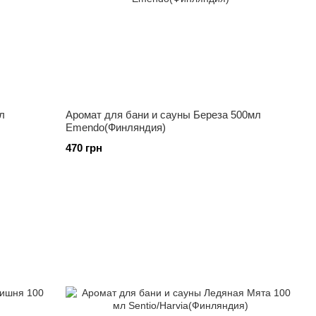
л
Аромат для бани и сауны Береза ​​500мл
Emendo(Финляндия)
470 грн