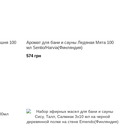
ишня 100
Аромат для бани и сауны Ледяная Мята 100
мл Sentio/Harvia(Финляндия)
574 грн