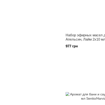
Набор эфирных масел д
Апельсин, Лайм 2х10 м
977 грн