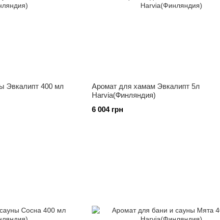
ны Эвкалипт 400 мл
Аромат для хамам Эвкалипт 5л
Harvia(Финляндия)
6 004 грн