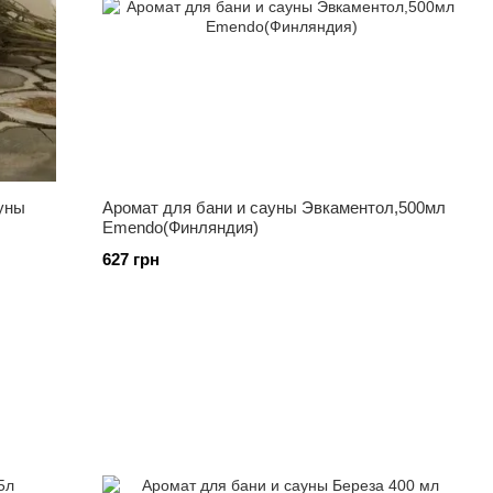
уны
Аромат для бани и сауны Эвкаментол,500мл
Emendo(Финляндия)
627 грн