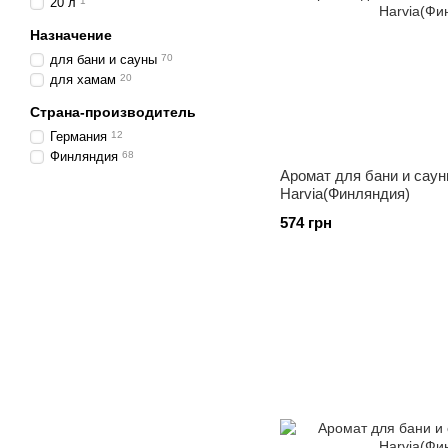
20 л
1
Назначение
для бани и сауны
70
для хамам
20
Страна-производитель
Германия
12
Финляндия
68
Аромат для бани и сау
Harvia(Финляндия)
574 грн