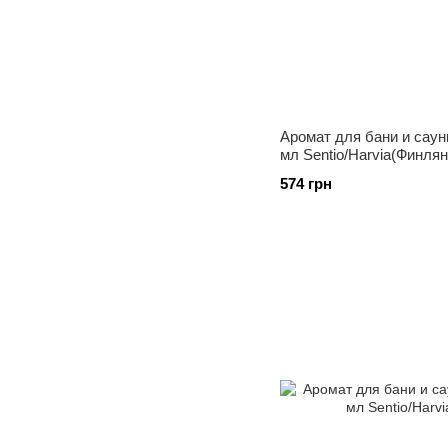
Аромат для бани и сау
мл Sentio/Harvia(Финля
574 грн