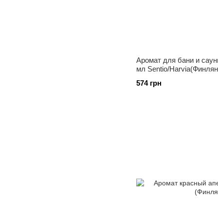
Аромат для бани и саун
мл Sentio/Harvia(Финля
574 грн