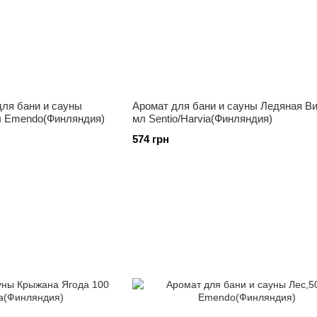
ля бани и сауны
Аромат для бани и сауны Ледяная В
л Emendo(Финляндия)
мл Sentio/Harvia(Финляндия)
574 грн