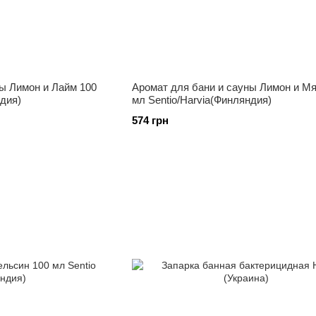
ы Лимон и Лайм 100
Аромат для бани и сауны Лимон и Мя
ндия)
мл Sentio/Harvia(Финляндия)
574 грн