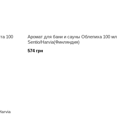
та 100
Аромат для бани и сауны Облепиха 100 мл
Sentio/Harvia(Финляндия)
574 грн