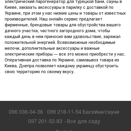
электрический парогенератор для турецкой бани, сауны в
Киеве, заказать аксессуары в парилку с доставкой по
Украине, при этом у нас низкие цены и товары от известных
производителей. Наш онлайн сервис предлагает
фирменные, брендовые товары для обустройства вашего
дачного участка, частного загородного дома, чтобы
каждый день в нем приносил вам удовольствие, заряжал
положительной энергией. Всевозможные необходимые
мелочи, дополнительные аксессуары и важные
электрические приборы — все это можно приобрести у нас.
Оперативная доставка по Украине, самовывоз товара из
Киева, Днепра позволяет каждому украинцу обустроить
свою территорию по своему вкусу.
096 036-04-36
099 218-11-54 Басейни/сауни
097 201-52-83 - Все для саду