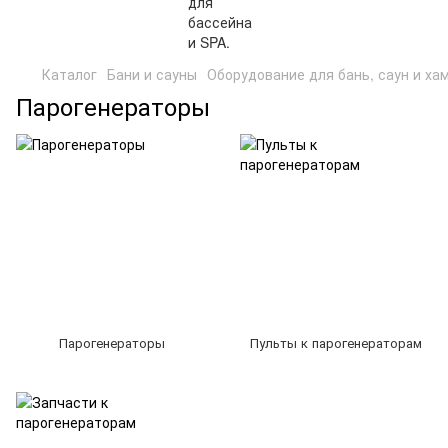
Каталог
Бани и сауны
Оборудование для бань, саун и ха
Парогенераторы
Парогенераторы
Пульты к парогенераторам