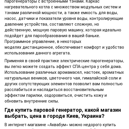
парогенераторы с встроенными тэнами. Каркас
нагревательного котла с множеством модульных систем и
тэнами различной мощности, а также емкость для воды,
насос, датчики и показатели уровня воды, контролирующие
давление устройства, составляют сложную, но
действенную, мощную паровую машину, которая идеально
подойдет для парообразования в вашей баньке.
Программное управление, в некоторых
моделях дистанционное, обеспечивает комфорт и удобство
использования данного агрегата.
Применяя в своей практике электрические парогенераторы,
вы легко можете создать эффект СПА-центра у себя дома.
Использование различных аромамасел, настоек, ароматных
натуральных веников, цветочного чая, гималайской соли и
других сопутствующих элементов позволит вам полностью
расслабиться и насладиться восстановительным
эффектом парилки, оздоровиться, очистить кожу и
обновить внутренние силы.
Где купить паровой генератор, какой магазин
выбрать, цена в городе Киев, Украина?
В интернет-магазине «Аквабум» можно недорого купить