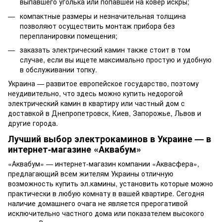
выпавшего уголька или попавшей на ковер искры;
компактные размеры и незначительная толщина
позволяют осуществить монтаж прибора без
перепланировки помещения;
заказать электрический камин также стоит в том
случае, если вы ищете максимально простую и удобную
в обслуживании топку.
Украина — развитое европейское государство, поэтому
неудивительно, что здесь можно купить недорогой
электрический камин в квартиру или частный дом с
доставкой в Днепропетровск, Киев, Запорожье, Львов и
другие города.
Лучший выбор электрокаминов в Украине — в
интернет-магазине «Аквабум»
«Аквабум» — интернет-магазин компании «Аквасфера»,
предлагающий всем жителям Украины отличную
возможность купить эл.камины, установить которые можно
практически в любую комнату в вашей квартире. Сегодня
наличие домашнего очага не является прерогативой
исключительно частного дома или показателем высокого