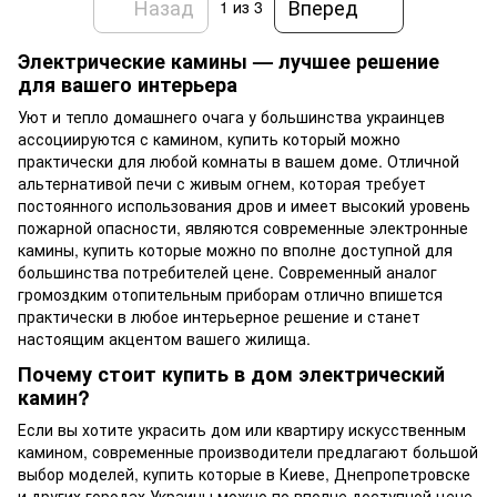
Назад
Вперед
1
из 3
Электрические камины — лучшее решение
для вашего интерьера
Уют и тепло домашнего очага у большинства украинцев
ассоциируются с камином, купить который можно
практически для любой комнаты в вашем доме. Отличной
альтернативой печи с живым огнем, которая требует
постоянного использования дров и имеет высокий уровень
пожарной опасности, являются современные электронные
камины, купить которые можно по вполне доступной для
большинства потребителей цене. Современный аналог
громоздким отопительным приборам отлично впишется
практически в любое интерьерное решение и станет
настоящим акцентом вашего жилища.
Почему стоит купить в дом электрический
камин?
Если вы хотите украсить дом или квартиру искусственным
камином, современные производители предлагают большой
выбор моделей, купить которые в Киеве, Днепропетровске
и других городах Украины можно по вполне доступной цене.