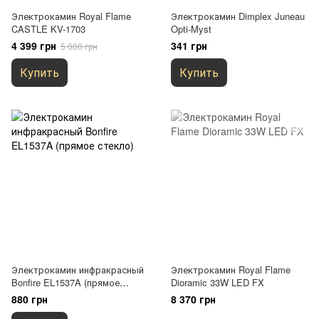
Электрокамин Royal Flame
Электрокамин Dimplex Juneau
CASTLE KV-1703
Opti-Myst
4 399 грн
341 грн
5 000 грн
Купить
Купить
Электрокамин инфракрасный
Электрокамин Royal Flame
Bonfire EL1537A (прямое
Dioramic 33W LED FX
стекло)
880 грн
8 370 грн