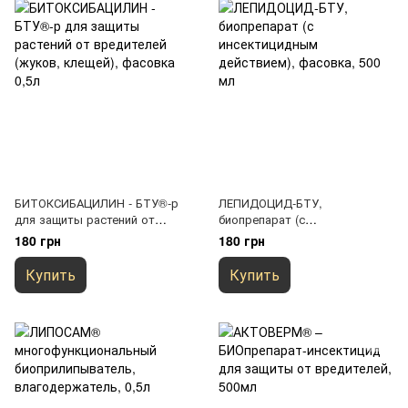
БИТОКСИБАЦИЛИН - БТУ®-р
ЛЕПИДОЦИД-БТУ,
для защиты растений от
биопрепарат (с
вредителей (жуков, клещей),
инсектицидным действием),
180 грн
180 грн
фасовка 0,5л
фасовка, 500 мл
Купить
Купить