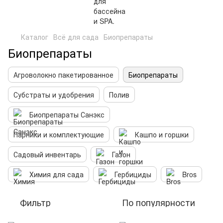
Каталог
Всё для сада
Биопрепараты
Биопрепараты
Агроволокно пакетированное
Биопрепараты
Субстраты и удобрения
Полив
Биопрепараты Санэкс
Парники и комплектующие
Кашпо и горшки
Садовый инвентарь
Газон
Химия для сада
Гербициды
Bros
Фильтр
По популярности