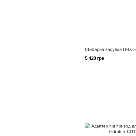
Шиберна засувка ПВХ E
5 428 грн