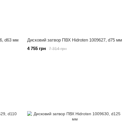
6, d63 мм
Дисковий затвор ПВХ Hidroten 1009627, d75 мм
4 755 грн
7 314 грн