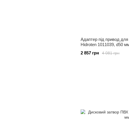
Адаптер під привод для
Hidroten 1011039, d50 м
2 857 грн
4 081 грн