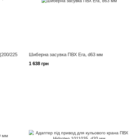
(200/225
Шиберна засувка ПВХ Era, d63 мм
1 638 грн