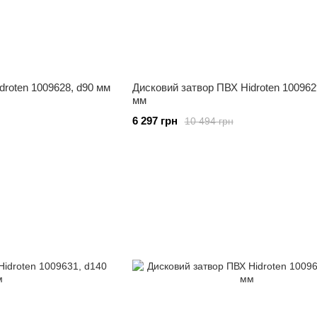
droten 1009628, d90 мм
Дисковий затвор ПВХ Hidroten 100962
мм
6 297 грн
10 494 грн