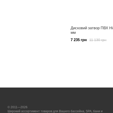
Дисковий затвор ПВХ Hi
мм
7 235 грн
11 130 грн
© 2011—2026
Широкий ассортимент товаров для Вашего бассейна, SPA, бани и