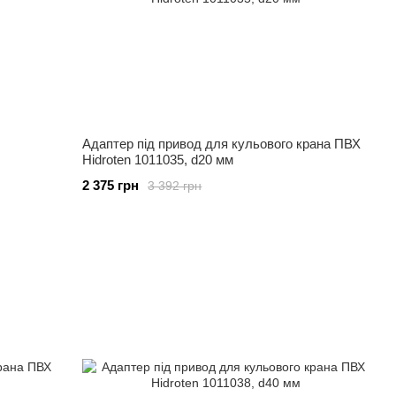
Адаптер під привод для кульового крана ПВХ
Hidroten 1011035, d20 мм
2 375 грн
3 392 грн