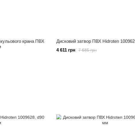
 кульового крана ПВХ
Дисковий затвор ПВХ Hidroten 100962
м
4 611 грн
7 685 грн