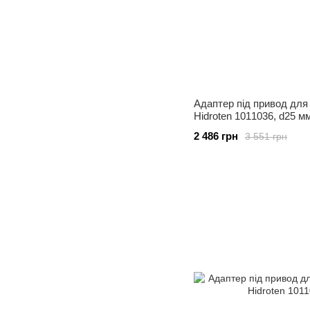
Адаптер під привод для
Hidroten 1011036, d25 м
2 486 грн
3 551 грн