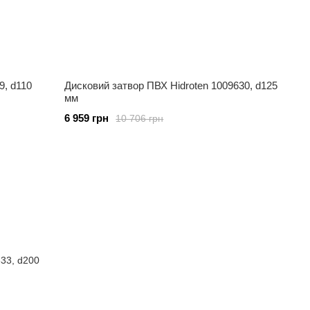
9, d110
Дисковий затвор ПВХ Hidroten 1009630, d125
мм
6 959 грн
10 706 грн