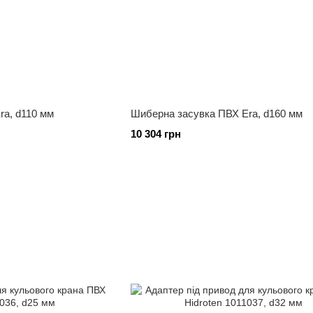
ra, d110 мм
Шиберна засувка ПВХ Era, d160 мм
10 304 грн