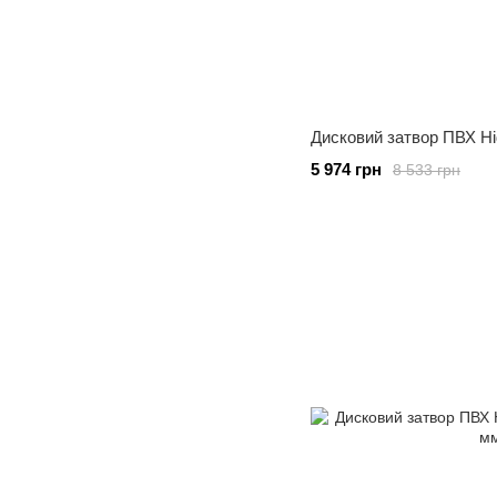
Дисковий затвор ПВХ Hi
5 974 грн
8 533 грн