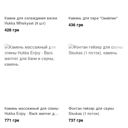
Камни для охлаждения виски
Камень для пара "Смайлик"
Hukka Whiskyset (9 шт)
436 грн
428 грн
Камень массажный для спины
Фонтан гейзер для сауны
Hukka Enjoy - Back warmer для
Sisukas (1 поток)
бани и сауны
771 грн
737 грн