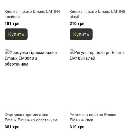
Кнопка пневмо Emaux EM1844
Кнопка пневмо Emaux EM1845
клейова
різьб
191 грн
210 грн
Купить
Купить
Форсунка гідромасажна
Регулятор повітря Emaux
Emaux EM0048 з обертанням
EM1834 клей
381 грн
319 грн