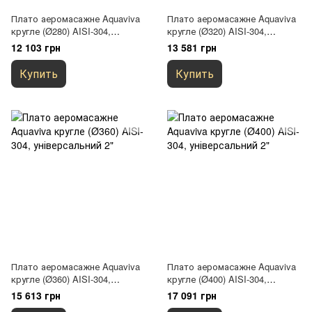
Плато аеромасажне Aquaviva
Плато аеромасажне Aquaviva
кругле (Ø280) AISI-304,
кругле (Ø320) AISI-304,
універсальний 2"
універсальний 2"
12 103 грн
13 581 грн
Купить
Купить
Плато аеромасажне Aquaviva
Плато аеромасажне Aquaviva
кругле (Ø360) AISI-304,
кругле (Ø400) AISI-304,
універсальний 2"
універсальний 2"
15 613 грн
17 091 грн