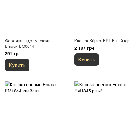
Форсунка гідромасажна
Кнопка Kripsol BPL.B лайнер
Emaux EM0044
2 197 грн
391 грн
Купить
Купить