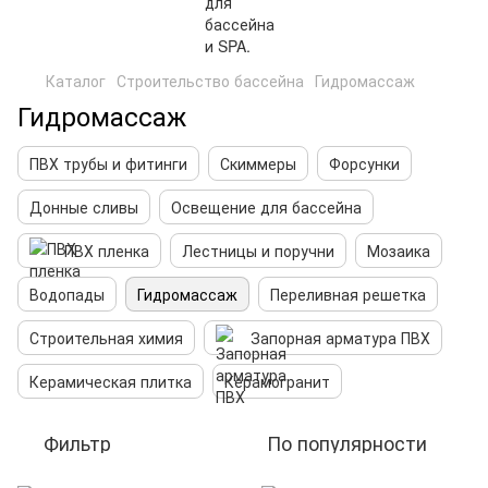
Каталог
Строительство бассейна
Гидромассаж
Гидромассаж
ПВХ трубы и фитинги
Скиммеры
Форсунки
Донные сливы
Освещение для бассейна
ПВХ пленка
Лестницы и поручни
Мозаика
Водопады
Гидромассаж
Переливная решетка
Строительная химия
Запорная арматура ПВХ
Керамическая плитка
Керамогранит
Фильтр
По популярности