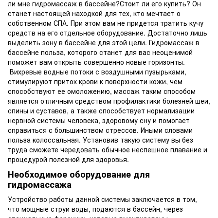
ли мне гидромассаж в бассейне?Стоит ли его купить? Он
станет настоящей находкой для тех, кто мечтает о
собственном СПА. При этом вам не придется тратить кучу
средств на его отдельное оборудование. Достаточно лишь
выделить зону в бассейне для этой цели. Гидромассаж в
бассейне польза, которого станет для вас неоценимой
поможет вам открыть совершенно новые горизонты.
Вихревые водные потоки с воздушными пузырьками,
стимулируют приток крови к поверхности кожи, чем
способствуют ее омоложению, массаж таким способом
является отличным средством профилактики болезней шеи,
спины и суставов, а также способствует нормализации
нервной системы человека, здоровому сну и помогает
справиться с большинством стрессов. Иными словами
польза колоссальная. Установив такую систему вы без
труда сможете чередовать обычное неспешное плавание и
процедурой полезной для здоровья.
Необходимое оборудование для
гидромассажа
Устройство работы данной системы заключается в том,
что мощные струи воды, подаются в бассейн, через