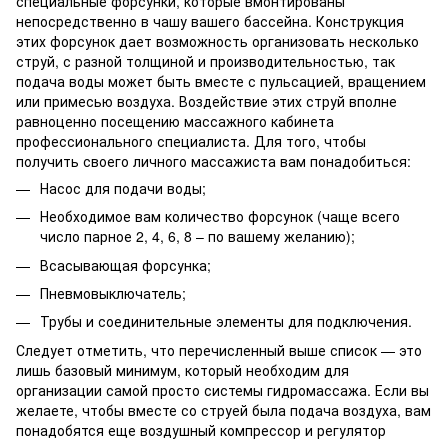
специальные форсунки, которые вмонтированы
непосредственно в чашу вашего бассейна. Конструкция
этих форсунок дает возможность организовать несколько
струй, с разной толщиной и производительностью, так
подача воды может быть вместе с пульсацией, вращением
или примесью воздуха. Воздействие этих струй вполне
равноценно посещению массажного кабинета
профессионального специалиста. Для того, чтобы
получить своего личного массажиста вам понадобиться:
Насос для подачи воды;
Необходимое вам количество форсунок (чаще всего
число парное 2, 4, 6, 8 – по вашему желанию);
Всасывающая форсунка;
Пневмовыключатель;
Трубы и соединительные элементы для подключения.
Следует отметить, что перечисленный выше список — это
лишь базовый минимум, который необходим для
организации самой просто системы гидромассажа. Если вы
желаете, чтобы вместе со струей была подача воздуха, вам
понадобятся еще воздушный компрессор и регулятор