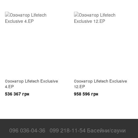
Озонатор Lifetech Exclusive
Озонатор Lifetech Exclusive
4.EP
12.EP
536 367 грн
958 596 грн
096 036-04-36
099 218-11-54 Басейни/сауни