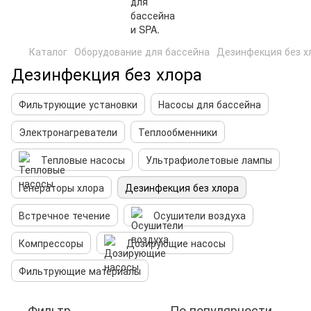
Каталог
Оборудование для бассейна
Дезинфекция без х
Дезинфекция без хлора
Фильтрующие установки
Насосы для бассейна
Электронагреватели
Теплообменники
Тепловые насосы
Ультрафиолетовые лампы
Генераторы хлора
Дезинфекция без хлора
Встречное течение
Осушители воздуха
Компрессоры
Дозирующие насосы
Фильтрующие материалы
Фильтр
По популярности