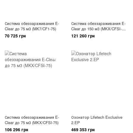
Система обеззараживания E-
Система обеззараживания E-
Clear до 75 м3 (MK7/CF1-75)
Clear до 150 м3 (MKX/CFSI-
150)
70 725 грн
121 260 грн
Система обеззараживания E-
Озонатор Lifetech Exclusive
Clear до 75 м3 (MKX/CFSI-75)
2.EP
106 296 грн
469 353 грн