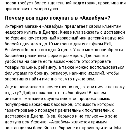
песок требует более тщательной подготовки, прокаливания
при высоких температурах.
Почему выгодно покупать в «Аквабум»?
Интернет-магазин «Аквабум» предлагает своим клиентам
недорого купить в Днепре, Киеве или заказать с доставкой
по Украине качественный каркасный или детский надувной
бассейн для дома до 10 метров в длину от фирм Exit,
Bestway и Intex по выгодной цене. У нас можно приобрести
бассейны различных форм и размеров. Для вашего
удобства на сайте есть возможность отсортировать
товары по цене, рейтингу, а также можно воспользоваться
фильтрами по бренду, размеру, наличию изделий, чтобы
оперативно найти именно то, что нужно вам.
Ищете возможность качественно подготовиться к летнему
отдыху? Добро пожаловать в «Аквабум»! В нашем
интернет-магазине осуществляется продажа самых
популярных каркасных бассейнов, стоимость которых
гарантированно порадует рачительных покупателей, с
доставкой в Днепр, Киев, Харьков и не только — в зоне
доступа вся Украина. «Аквабум» является прямым
поставщиком бассейнов в Украине от производителя. Мы