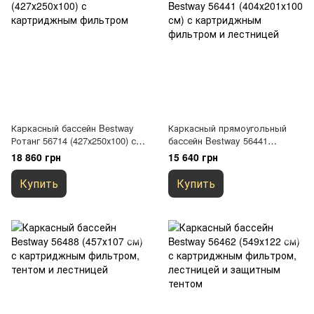
Каркасный бассейн Bestway
Каркасный прямоугольный
Ротанг 56714 (427х250х100) с
бассейн Bestway 56441
картриджным фильтром
(404х201х100 см) с
18 860 грн
15 640 грн
картриджным фильтром и
лестницей
Купить
Купить