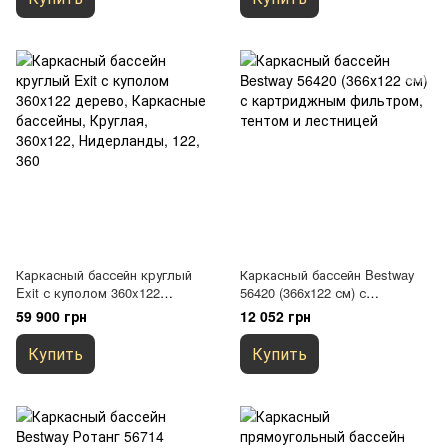
Каркасный бассейн круглый
Каркасный бассейн Bestway
Exit с куполом 360x122
56420 (366х122 см) с
дерево
картриджным фильтром,
59 900 грн
12 052 грн
тентом и лестницей
Купить
Купить