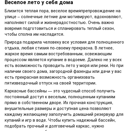
Веселое лето у себя дома
Близится теплая пора, веселое времяпрепровождение на
улице – солнечные летние дни мотивируют, вдохновляют,
наполняют силой и жизнерадостностью. Очень важно
вовремя подготовиться и спланировать теплый сезон,
чтобы сполна им насладится.
Природа подарила человеку все условия для полноценного
отдыха, любая стихия по-своему прекрасна. В летнее,
жаркое время самым востребованным, освежающим
процессом является купание в водоеме. Далеко не у всех
есть возможность проводить лето у моря или реки. Но при
наличии своего дома, загородной фазенды или дачи у вас
есть прекрасная возможность организовать
пятизвездочный отпуск на своей территории.
Каркасные бассейны — это чудесный способ получить
постоянный доступ к веселым, полноценным купаниям
прямо в собственном дворе. Их прочная конструкция,
внушительные размеры и доступная цена позволяют
каждому желающему заполучить домашний резервуар для
купаний и игр в воде. Чтобы купить надежный бассейн,
подобрать прочный и долговечный каркас, нужно