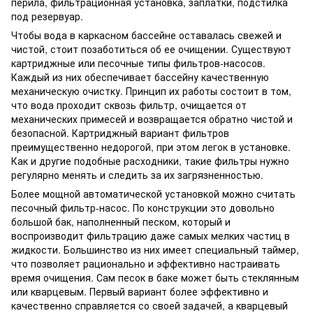
перила, фильтрационная установка, заплатки, подстилка
под резервуар.
Чтобы вода в каркасном бассейне оставалась свежей и
чистой, стоит позаботиться об ее очищении. Существуют
картриджные или песочные типы фильтров-насосов.
Каждый из них обеспечивает бассейну качественную
механическую очистку. Принцип их работы состоит в том,
что вода проходит сквозь фильтр, очищается от
механических примесей и возвращается обратно чистой и
безопасной. Картриджный вариант фильтров
преимущественно недорогой, при этом легок в установке.
Как и другие подобные расходники, такие фильтры нужно
регулярно менять и следить за их загрязненностью.
Более мощной автоматической установкой можно считать
песочный фильтр-насос. По конструкции это довольно
большой бак, наполненный песком, который и
воспроизводит фильтрацию даже самых мелких частиц в
жидкости. Большинство из них имеет специальный таймер,
что позволяет рационально и эффективно настраивать
время очищения. Сам песок в баке может быть стеклянным
или кварцевым. Первый вариант более эффективно и
качественно справляется со своей задачей, а кварцевый