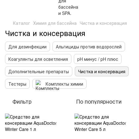
Каталог
Химия для бассейна
Чистка и консервация
Чистка и консервация
Для дезинфекции
Альгициды против водорослей
Коагулянты для осветления
pH минус / pH плюс
Дополнительные препараты
Чистка и консервация
Тестеры
Комплекты химии
Фильтр
По популярности