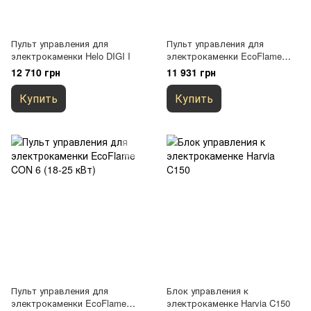
Пульт управления для
Пульт управления для
электрокаменки Helo DIGI I
электрокаменки EcoFlame
CON 6 (10,5-15 кВт)
12 710 грн
11 931 грн
Купить
Купить
Пульт управления для
Блок управления к
электрокаменки EcoFlame
электрокаменке Harvia C150