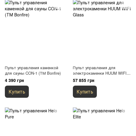
Пульт управления каменкой
Пульт управления для
для сауны CON-1 (ТМ Bonfire)
электрокаменки HUUM WIFI
Glass
4 390 грн
57 855 грн
Купить
Купить