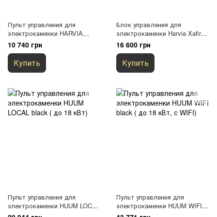
Пульт управления для
Блок управления для
электрокаменки HARVIA
электрокаменки Harvia Xafir
Senlog CF9C
CS110
10 740 грн
16 600 грн
Купить
Купить
Пульт управления для
Пульт управления для
электрокаменки HUUM LOCAL
электрокаменки HUUM WIFI
black ( до 18 кВт)
black ( до 18 кВт, с WIFI)