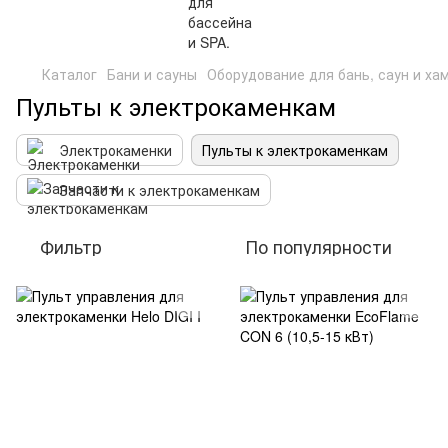
Каталог
Бани и сауны
Оборудование для бань, саун и ха
Пульты к электрокаменкам
Электрокаменки
Пульты к электрокаменкам
Запчасти к электрокаменкам
Фильтр
По популярности