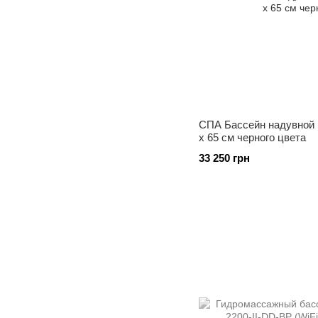
СПА Бассейн надувной E
x 65 см черного цвета
33 250 грн