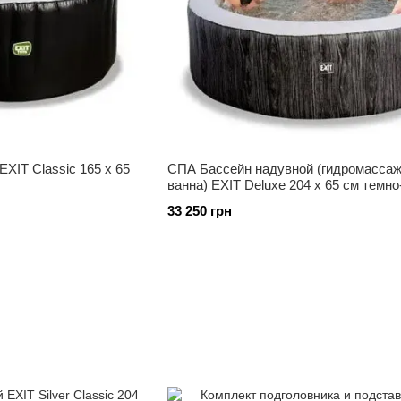
XIT Classic 165 x 65
СПА Бассейн надувной (гидромасса
ванна) EXIT Deluxe 204 x 65 см темно
цвета
33 250 грн