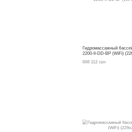
Гидромассажный бассейн
2200-II-DD-BP (WiFi) (2
608 112 грн