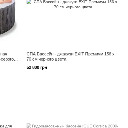
жная
СПА Бассейн - джакузи EXIT Премиум 156 x
-серого
70 см черного цвета
52 800 грн