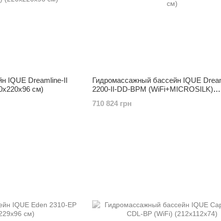
 IQUE Dreamline-II
Гидромассажный бассейн IQUE Dreaml
20х220х96 см)
2200-II-DD-BPM (WiFi+MICROSILK)
(220х220х96 см)
710 824 грн