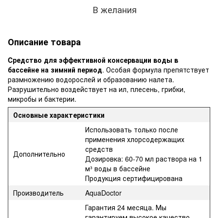
В желания
Описание товара
Cредство для эффективной консервации воды в
бассейне на зимний период
. Особая формула препятствует
размножению водорослей и образованию налета.
Разрушительно воздействует на ил, плесень, грибки,
микробы и бактерии.
Основные характеристики
Использовать только после
применения хлорсодержащих
средств
Дополнительно
Дозировка: 60-70 мл раствора на 1
м³ воды в бассейне
Продукция сертифицирована
Производитель
AquaDoctor
Гарантия 24 месяца. Мы
гарантируем высокое качество