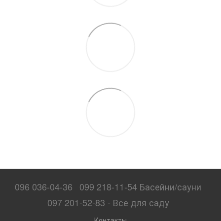
096 036-04-36
099 218-11-54 Басейни/сауни
097 201-52-83 - Все для саду
Контакты