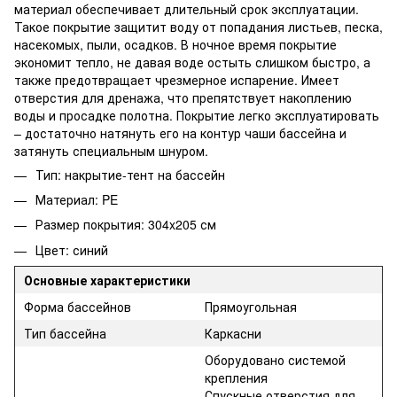
материал обеспечивает длительный срок эксплуатации.
Такое покрытие защитит воду от попадания листьев, песка,
насекомых, пыли, осадков. В ночное время покрытие
экономит тепло, не давая воде остыть слишком быстро, а
также предотвращает чрезмерное испарение. Имеет
отверстия для дренажа, что препятствует накоплению
воды и просадке полотна. Покрытие легко эксплуатировать
– достаточно натянуть его на контур чаши бассейна и
затянуть специальным шнуром.
Тип: накрытие-тент на бассейн
Материал: PE
Размер покрытия: 304x205 см
Цвет: синий
Основные характеристики
Форма бассейнов
Прямоугольная
Тип бассейна
Каркасни
Оборудовано системой
крепления
Спускные отверстия для