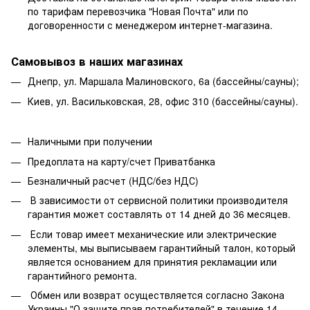
по тарифам перевозчика "Новая Почта" или по
договоренности с менеджером интернет-магазина.
Самовывоз в наших магазинах
Днепр, ул. Маршала Малиновского, 6а (бассейны/сауны);
Киев, ул. Васильковская, 28, офис 310 (бассейны/сауны).
Наличными при получении
Предоплата на карту/счет Приватбанка
Безналичный расчет (НДС/без НДС)
В зависимости от сервисной политики производителя
гарантия может составлять от 14 дней до 36 месяцев.
Если товар имеет механические или электрические
элементы, мы выписываем гарантийный талон, который
является основанием для принятия рекламации или
гарантийного ремонта.
Обмен или возврат осуществляется согласно Закона
Украины "О защите прав потребителей" в течение 14