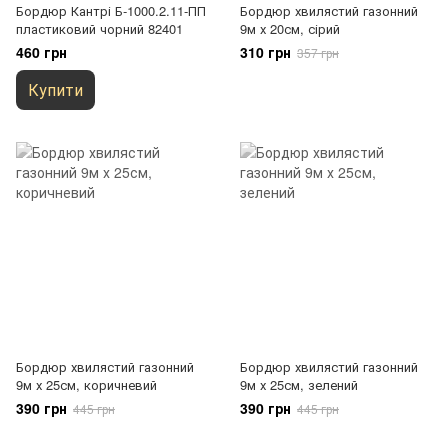
Бордюр Кантрі Б-1000.2.11-ПП
Бордюр хвилястий газонний
пластиковий чорний 82401
9м х 20см, сірий
460 грн
310 грн
357 грн
Купити
Бордюр хвилястий газонний
Бордюр хвилястий газонний
9м х 25см, коричневий
9м х 25см, зелений
390 грн
390 грн
445 грн
445 грн