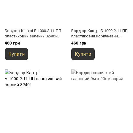
Бордюр Кантрі Б-1000.2.11-ПП
Бордюр Кантрі Б-1000.2.11-ПП
пластиковий зелений 82401-З
пластиковий коричневий
82401-K
460 грн
460 грн
Купити
Купити