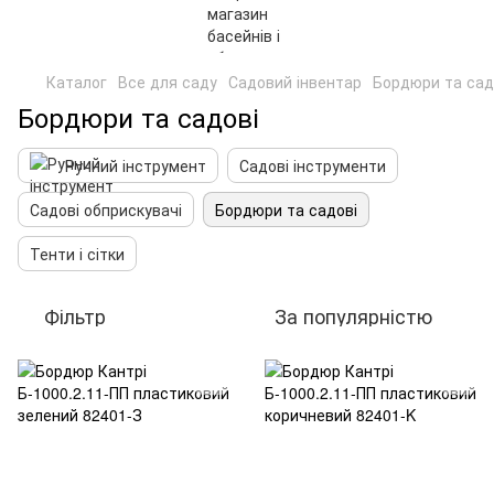
Каталог
Все для саду
Садовий інвентар
Бордюри та сад
Бордюри та садові
Ручний інструмент
Садові інструменти
Садові обприскувачі
Бордюри та садові
Тенти і сітки
Фільтр
За популярністю