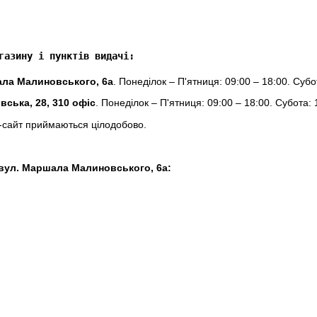
газину і пунктів видачі:
ала Малиновського, 6а
. Понеділок – П'ятниця: 09:00 – 18:00. Субо
івська, 28, 310 офіс
. Понеділок – П'ятниця: 09:00 – 18:00. Субота: 
-сайт приймаються цілодобово.
а вул. Маршала Малиновського, 6а: