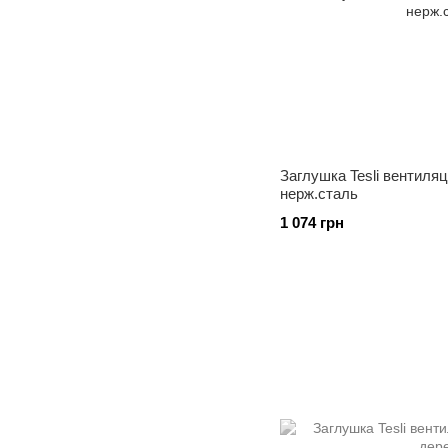
Заглушка Tesli вентиляц
нерж.сталь
1 074 грн