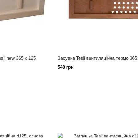
sli new 365 x 125
Засувка Tesli вентиляційна термо 365
540 грн