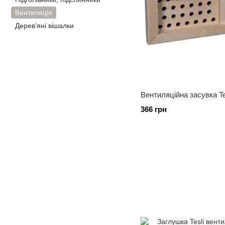
Вентиляція
Дерев'яні вішалки
Вентиляційна засувка Te
366 грн