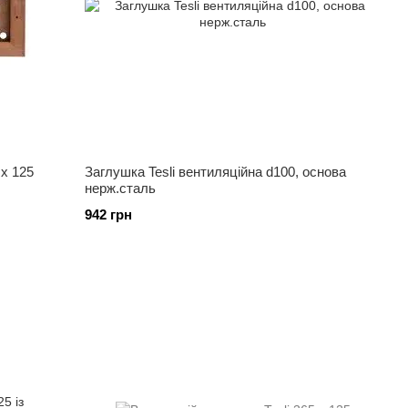
 x 125
Заглушка Tesli вентиляційна d100, основа
нерж.сталь
942 грн