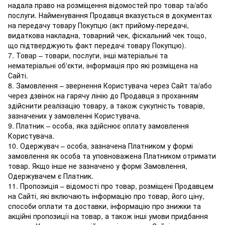
надала право на розміщення відомостей про товар та/або
послуги. Найменування Продавця вказується в документах
на передачу товару Покупцю (акт прийому-передачі,
видаткова накладна, товарний чек, фіскальний чек тощо,
що підтверджують факт передачі товару Покупцю).
7. Товар – товари, послуги, інші матеріальні та
нематеріальні об'єкти, інформація про які розміщена на
Сайті.
8. Замовлення – звернення Користувача через Сайт та/або
через дзвінок на гарячу лінію до Продавця з проханням
здійснити реалізацію товару, а також сукупність товарів,
зазначених у замовленні Користувача.
9. Платник – особа, яка здійснює оплату замовлення
Користувача.
10. Одержувач – особа, зазначена Платником у формі
замовлення як особа та уповноважена Платником отримати
товар. Якщо інше не зазначено у формі Замовлення,
Одержувачем є Платник.
11. Пропозиція – відомості про товар, розміщені Продавцем
на Сайті, які включають інформацію про товар, його ціну,
способи оплати та доставки, інформацію про знижки та
акційні пропозиції на товар, а також інші умови придбання