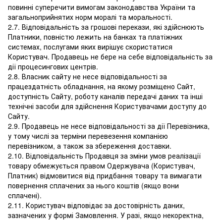
повинні суперечити вимогам законодавства України та
загальноприйнятих норм моралі та моральності.
2.7. Відповідальність за грошові перекази, які здійснюють
Платники, повністю лежить на банках та платіжних
системах, послугами яких вирішує скористатися
Користувач. Продавець не бере на себе відповідальність за
дії процесингових центрів.
2.8. Власник сайту не несе відповідальності за
працездатність обладнання, на якому розміщено Сайт,
доступність Сайту, роботу каналів передачі даних та інші
технічні засоби для здійснення Користувачами доступу до
Сайту.
2.9. Продавець не несе відповідальності за дії Перевізника,
у тому числі за терміни перевезення компанією
перевізником, а також за збереження доставки.
2.10. Відповідальність Продавця за зміни умов реалізації
товару обмежується правом Одержувача (Користувач,
Платник) відмовитися від придбання товару та вимагати
повернення сплачених за нього коштів (якщо вони
сплачені).
2.11. Користувач відповідає за достовірність даних,
зазначених у формі Замовлення. У разі, якщо некоректна,