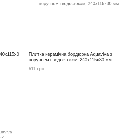
240х115х9
Плитка керамічна бордюрна Aquaviva з
поручнем і водостоком, 240х115х30 мм
511 грн