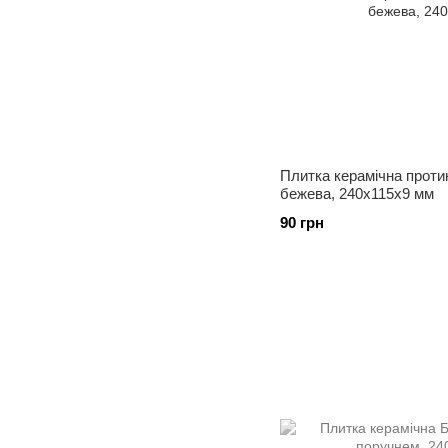
Плитка керамічна проти
бежева, 240х115х9 мм
90 грн