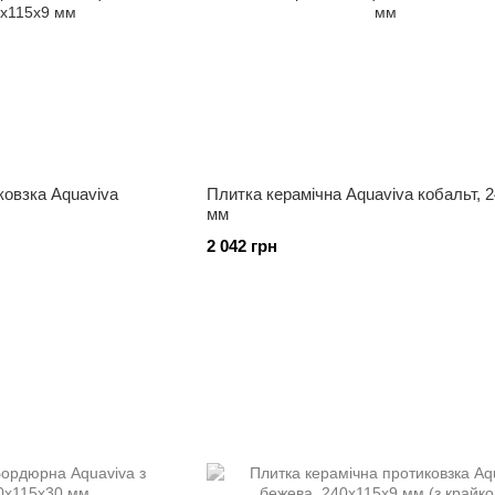
ковзка Aquaviva
Плитка керамічна Aquaviva кобальт, 
мм
2 042 грн