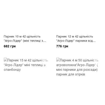
Парник 10 м 42 щільність
Парник 12 м 42 щільність
"Агро-Лідер" (міні теплиці з
"Агро-Лідер" парники від
спанбонду)
виробника
682 грн
776 грн