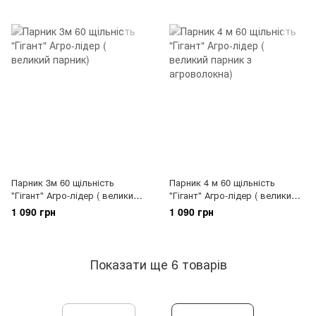
Парник 3м 60 щільність
Парник 4 м 60 щільність
"Гігант" Агро-лідер ( великий
"Гігант" Агро-лідер ( великий
парник)
парник з агроволокна)
1 090 грн
1 090 грн
Показати ще 6 товарів