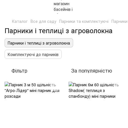
Каталог
Все для саду
Парники та комплектуючі
Парники 
Парники і теплиці з агроволокна
Парники і теплиці з агроволокна
Комплектуючі до парників
Фільтр
За популярністю