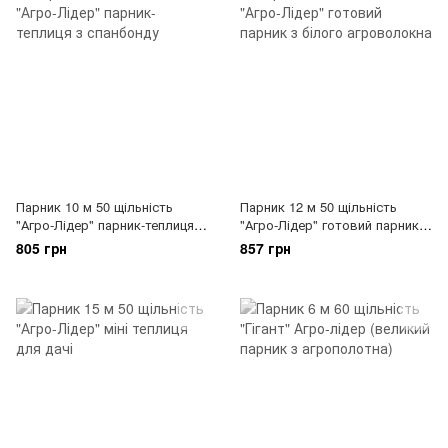
Парник 10 м 50 щільність
Парник 12 м 50 щільність
"Агро-Лідер" парник-теплиця з
"Агро-Лідер" готовий парник з
спанбонду
білого агроволокна
805 грн
857 грн