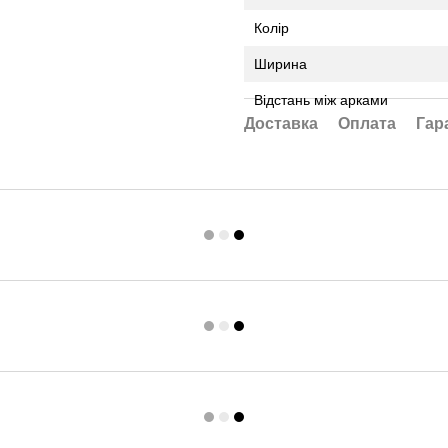
Колір
Ширина
Відстань між арками
Доставка
Оплата
Гар