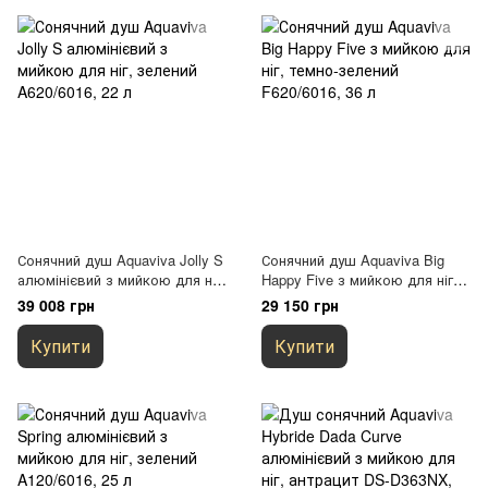
Сонячний душ Aquaviva Jolly S
Сонячний душ Aquaviva Big
алюмінієвий з мийкою для ніг,
Happy Five з мийкою для ніг,
зелений A620/6016, 22 л
темно-зелений F620/6016, 36 л
39 008 грн
29 150 грн
Купити
Купити