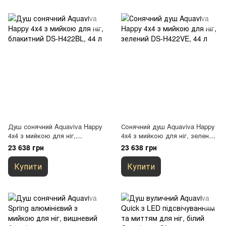
Душ сонячний Aquaviva Happy
Сонячний душ Aquaviva Happy
4х4 з мийкою для ніг,
4х4 з мийкою для ніг, зелений
блакитний DS-H422BL, 44 л
DS-H422VE, 44 л
23 638 грн
23 638 грн
Купити
Купити