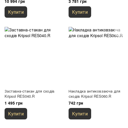
10 994 грн
3 781 грн
Купити
Купити
Заставна-стакан для сходів
Накладка антиковзаюча для
Kripsol RES040.R
сходів Kripsol RES060.R
1 495 грн
742 грн
Купити
Купити