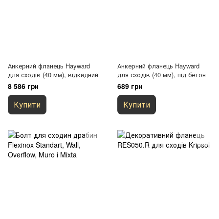
Анкерний фланець Hayward
Анкерний фланець Hayward
для сходів (40 мм), відкидний
для сходів (40 мм), під бетон
8 586 грн
689 грн
Купити
Купити