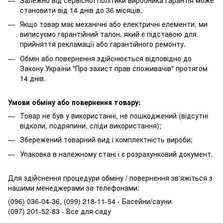
становити від 14 днів до 36 місяців.
Якщо товар має механічні або електричні елементи, ми
виписуємо гарантійний талон, який є підставою для
прийняття рекламації або гарантійного ремонту.
Обмін або повернення здійснюється відповідно до
Закону України "Про захист прав споживачів" протягом
14 днів.
Умови обміну або повернення товару:
Товар не був у використанні, не пошкоджений (відсутні
відколи, подряпини, сліди використання);
Збережений товарний вид і комплектність вироби;
Упаковка в належному стані і є розрахунковий документ.
Для здійснення процедури обміну / повернення зв'яжіться з
нашими менеджерами за телефонами:
(096) 036-04-36, (099) 218-11-54 - Басейни/сауни
(097) 201-52-83 - Все для саду