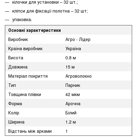
кілочки для установки – 32 шт.;
кліпси для фіксації полотна – 32 шт;
упаковка.
Основні характеристики
Виробник
Агро - Лідер
Країна виробник
Україна
Висота
0.8 м
Довжина
15 м
Матеріал покриття
Агроволокно
Тип
Парник
Товщина плівки
42 мкм
Форма
Арочна
Колір
Білий
Ширина
1.2 м
Відстань між арками
1