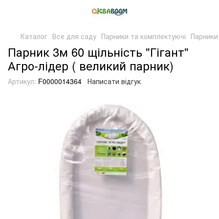
Каталог
Все для саду
Парники та комплектуючі
Парники 
Парник 3м 60 щільність "Гігант"
Агро-лідер ( великий парник)
Артикул:
F0000014364
Написати відгук