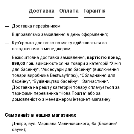
Доставка
Оплата
Гарантія
Доставка перевізником
Відправляємо замовлення в день оформлення;
Кур'єрська доставка по місту здійснюється за
погодженням з менеджером;
Безкоштовна доставка замовлення,
вартістю понад
999,00 грн.
здійснюється на товари з категорій "Хімія
для басейну", "Аксесуари для басейну" (виключення
товари виробника Bestway/Intex), "Обладнання для
басейну", "Будівництво басейну", "Запчастини".
Доставка на решту категорій товару оплачується за
тарифами перевізника "Нова Пошта" або за
домовленістю з менеджером інтернет-магазину.
Самовивіз в наших магазинах
Дніпро, вул. Маршала Малиновського, 6а (басейни/
сауни);