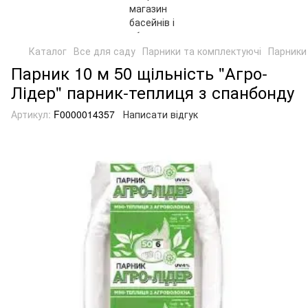
Каталог
Все для саду
Парники та комплектуючі
Парники 
Парник 10 м 50 щільність "Агро-
Лідер" парник-теплиця з спанбонду
Артикул:
F0000014357
Написати відгук