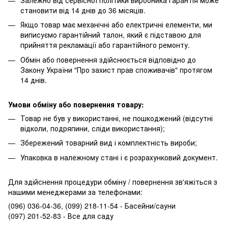
становити від 14 днів до 36 місяців.
Якщо товар має механічні або електричні елементи, ми
виписуємо гарантійний талон, який є підставою для
прийняття рекламації або гарантійного ремонту.
Обмін або повернення здійснюється відповідно до
Закону України "Про захист прав споживачів" протягом
14 днів.
Умови обміну або повернення товару:
Товар не був у використанні, не пошкоджений (відсутні
відколи, подряпини, сліди використання);
Збережений товарний вид і комплектність вироби;
Упаковка в належному стані і є розрахунковий документ.
Для здійснення процедури обміну / повернення зв'яжіться з
нашими менеджерами за телефонами:
(096) 036-04-36, (099) 218-11-54 - Басейни/сауни
(097) 201-52-83 - Все для саду