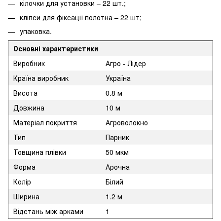
кілочки для установки – 22 шт.;
кліпси для фіксації полотна – 22 шт;
упаковка.
Основні характеристики
Виробник
Агро - Лідер
Країна виробник
Україна
Висота
0.8 м
Довжина
10 м
Матеріал покриття
Агроволокно
Тип
Парник
Товщина плівки
50 мкм
Форма
Арочна
Колір
Білий
Ширина
1.2 м
Відстань між арками
1