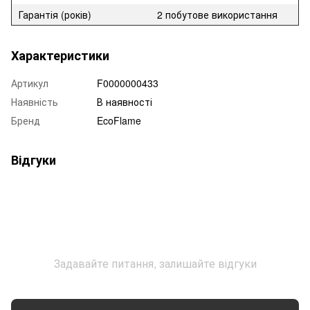
Гарантія (років)
2 побутове використання
Характеристики
Артикул
F0000000433
Наявність
В наявності
Бренд
EcoFlame
Відгуки
Задавайте питання, залишайте відгуки