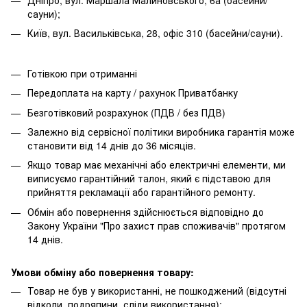
сауни);
Київ, вул. Васильківська, 28, офіс 310 (басейни/сауни).
Готівкою при отриманні
Передоплата на карту / рахунок Приватбанку
Безготівковий розрахунок (ПДВ / без ПДВ)
Залежно від сервісної політики виробника гарантія може
становити від 14 днів до 36 місяців.
Якщо товар має механічні або електричні елементи, ми
виписуємо гарантійний талон, який є підставою для
прийняття рекламації або гарантійного ремонту.
Обмін або повернення здійснюється відповідно до
Закону України "Про захист прав споживачів" протягом
14 днів.
Умови обміну або повернення товару:
Товар не був у використанні, не пошкоджений (відсутні
відколи, подряпини, сліди використання);