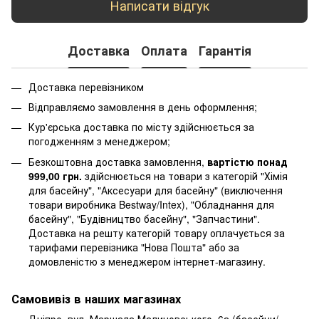
Написати відгук
Доставка
Оплата
Гарантія
Доставка перевізником
Відправляємо замовлення в день оформлення;
Кур'єрська доставка по місту здійснюється за
погодженням з менеджером;
Безкоштовна доставка замовлення,
вартістю понад
999,00 грн.
здійснюється на товари з категорій "Хімія
для басейну", "Аксесуари для басейну" (виключення
товари виробника Bestway/Intex), "Обладнання для
басейну", "Будівництво басейну", "Запчастини".
Доставка на решту категорій товару оплачується за
тарифами перевізника "Нова Пошта" або за
домовленістю з менеджером інтернет-магазину.
Самовивіз в наших магазинах
Дніпро, вул. Маршала Малиновського, 6а (басейни/