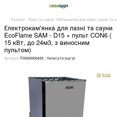
Каталог
Лазні та сауни
Обладнання для лазні, сауни та 
Електрокам'янка для лазні та сауни
EcoFlame SAM - D15 + пульт CON6 (
15 кВт, до 24м3, з виносним
пультом)
Артикул:
F0000000433
Написати відгук