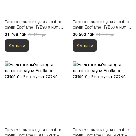
Електрокам'янка для лазні та
Електрокам'янка для лазні та
сауни Ecoflame HYB90 9 кВт +
сауни Ecoflame HYB60 6 кВт +
пульт CON6
пульт CON6
21 768 грн
20 502 грн
23 144 грн
21 780 грн
Купити
Купити
Електрокам'янка для лазні та
Електрокам'янка для лазні та
сауни Ecoflame GB60 6 кВт +
сауни Ecoflame GB90 9 кВт +