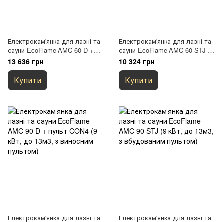
Електрокам'янка для лазні та
Електрокам'янка для лазні та
сауни EcoFlame AMC 60 D +
сауни EcoFlame AMC 60 STJ (6
пульт CON4 (6 кВт, до 9м3, з
кВт, до 9м3, вбудований
13 636 грн
10 324 грн
виносним пультом)
пульт)
Купити
Купити
Електрокам'янка для лазні та
Електрокам'янка для лазні та