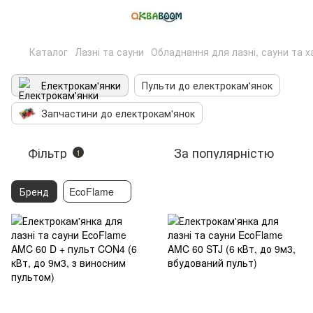
Каталог
Лазні та сауни
Обладнання для лазні, сауни та 
Електрокам'янки
Пульти до електрокам'янок
Запчастини до електрокам'янок
Фільтр
За популярністю
1
Бренд
EcoFlame