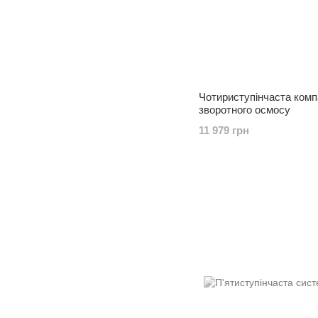
Чотириступінчаста комп
зворотного осмосу
11 979 грн