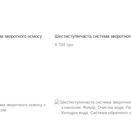
ма зворотного осмосу
Шестиступінчаста система зворотног
9 704 грн