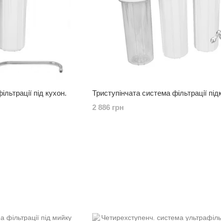
льтрації під кухон.
Триступінчата система фільтрації під
2 886 грн