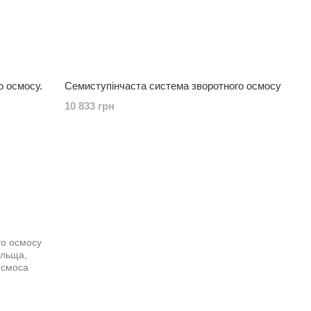
о осмосу.
Семиступінчаста система зворотного осмосу
10 833 грн