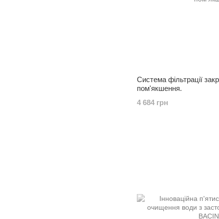
Система фільтрації зак
пом'якшення.
4 684 грн