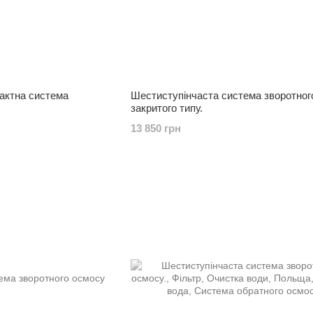
актна система
Шестиступінчаста система зворотног
закритого типу.
13 850 грн