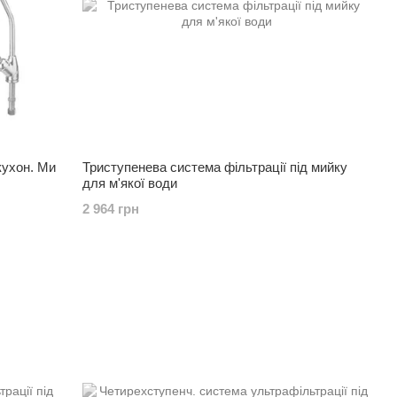
кухон. Мийку
Триступенева система фільтрації під мийку
для м'якої води
2 964 грн