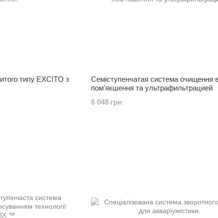
ритого типу EXCITO з
Cеміступенчатая система очищення в
пом'якшення та ультрафильтрацией
6 048 грн