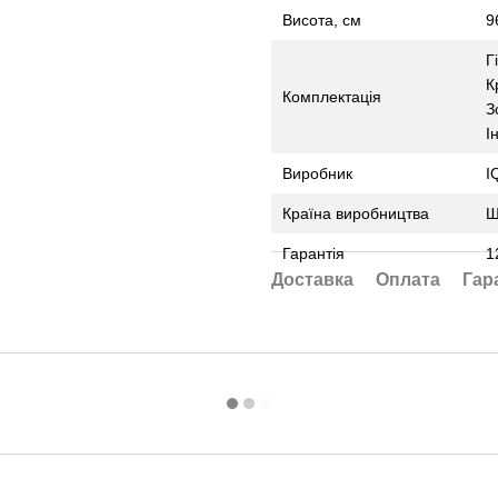
Висота, см
9
Г
К
Комплектація
З
І
Виробник
I
Країна виробництва
Ш
Гарантія
1
Доставка
Оплата
Гар