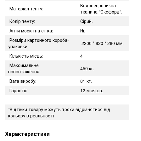
Водонепроникна
Матеріал тенту:
тканина "Оксфорд".
Колір тенту:
Сірий.
Анти москітна сітка:
Ні.
Розміри картонного короба-
2200 * 820 * 280 мм.
упаковки:
Кількість місць:
4
Максимальне
450 кг.
навантаження:
Вага виробу:
81 кг.
Гарантія:
12 місяців.
*Відтінки товару можуть трохи відрізнятися від
кольору в реальності
Характеристики