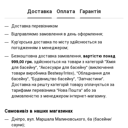
Доставка
Оплата
Гарантія
Доставка перевізником
Відправляємо замовлення в день оформлення;
Кур'єрська доставка по місту здійснюється за
погодженням з менеджером;
Безкоштовна доставка замовлення,
вартістю понад
999,00 грн.
здійснюється на товари з категорій "Хімія
для басейну", "Аксесуари для басейну" (виключення
товари виробника Bestway/Intex), "Обладнання для
басейну", "Будівництво басейну", "Запчастини".
Доставка на решту категорій товару оплачується за
тарифами перевізника "Нова Пошта" або за
домовленістю з менеджером інтернет-магазину.
Самовивіз в наших магазинах
Дніпро, вул. Маршала Малиновського, 6а (басейни/
сауни);