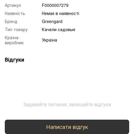
Артикул
F0000007279
Наявність
Немає в наявності
Бренд
Greengard
Тип товару
Качели садовые
Країна-
Україна
виробник
Відгуки
Задавайте питання, залишайте відгуки
Написати відгук