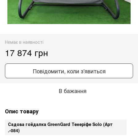
Немає в наявності
17 874 грн
Повідомити, коли з'явиться
В бажання
Опис товару
Садова гойдалка GreenGard Тенеріфе Solo (Арт
.-084)