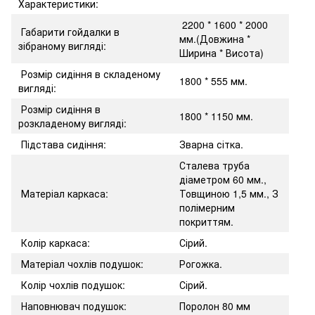
Характеристики:
2200 * 1600 * 2000
Габарити гойдалки в
мм.(Довжина *
зібраному вигляді:
Ширина * Висота)
Розмір сидіння в складеному
1800 * 555 мм.
вигляді:
Розмір сидіння в
1800 * 1150 мм.
розкладеному вигляді:
Підстава сидіння:
Зварна сітка.
Сталева труба
діаметром 60 мм.,
Матеріал каркаса:
Товщиною 1,5 мм., З
полімерним
покриттям.
Колір каркаса:
Сірий.
Матеріал чохлів подушок:
Рогожка.
Колір чохлів подушок:
Сірий.
Наповнювач подушок:
Поролон 80 мм