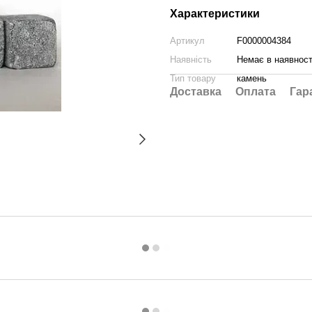
Характеристики
Артикул
F0000004384
Наявність
Немає в наявност
Тип товару
камень
Доставка
Оплата
Гар