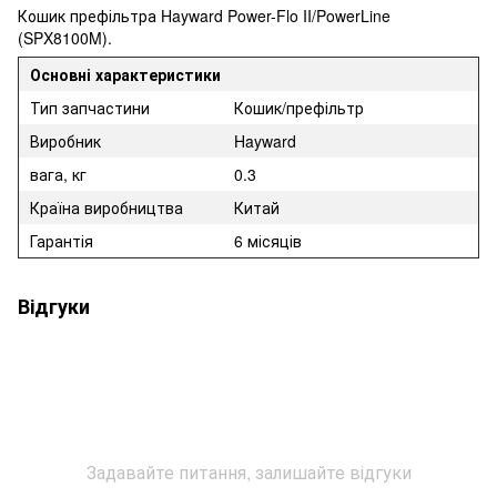
Кошик префільтра Hayward Power-Flo II/PowerLine
(SPX8100M).
Основні характеристики
Тип запчастини
Кошик/префільтр
Виробник
Hayward
вага, кг
0.3
Країна виробництва
Китай
Гарантія
6 місяців
Відгуки
Задавайте питання, залишайте відгуки