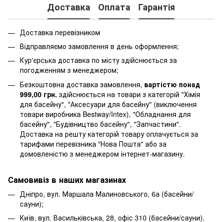
Доставка
Оплата
Гарантія
Доставка перевізником
Відправляємо замовлення в день оформлення;
Кур'єрська доставка по місту здійснюється за
погодженням з менеджером;
Безкоштовна доставка замовлення,
вартістю понад
999,00 грн.
здійснюється на товари з категорій "Хімія
для басейну", "Аксесуари для басейну" (виключення
товари виробника Bestway/Intex), "Обладнання для
басейну", "Будівництво басейну", "Запчастини".
Доставка на решту категорій товару оплачується за
тарифами перевізника "Нова Пошта" або за
домовленістю з менеджером інтернет-магазину.
Самовивіз в наших магазинах
Дніпро, вул. Маршала Малиновського, 6а (басейни/
сауни);
Київ, вул. Васильківська, 28, офіс 310 (басейни/сауни).