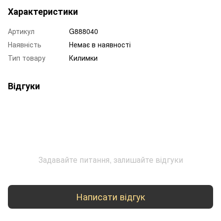
Характеристики
Артикул
G888040
Наявність
Немає в наявності
Тип товару
Килимки
Відгуки
Задавайте питання, залишайте відгуки
Написати відгук