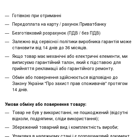
Готівкою при отриманні
Передоплата на карту / рахунок Приватбанку
Безготівковий розрахунок (ПДВ / без ПДВ)
Залежно від сервісної політики виробника гарантія може
становити від 14 днів до 36 місяців.
Якщо товар має механічні або електричні елементи, ми
виписуємо гарантійний талон, який є підставою для
прийняття рекламації або гарантійного ремонту.
Обмін або повернення здійснюється відповідно до
Закону України "Про захист прав споживачів" протягом
14 днів.
Умови обміну або повернення товару:
Товар не був у використанні, не пошкоджений (відсутні
відколи, подряпини, сліди використання);
Збережений товарний вид і комплектність вироби;
Упаковка в належному стані і є розрахунковий документ.