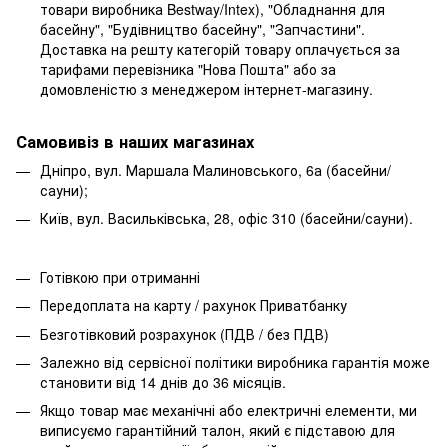
товари виробника Bestway/Intex), "Обладнання для
басейну", "Будівництво басейну", "Запчастини".
Доставка на решту категорій товару оплачується за
тарифами перевізника "Нова Пошта" або за
домовленістю з менеджером інтернет-магазину.
Самовивіз в наших магазинах
Дніпро, вул. Маршала Малиновського, 6а (басейни/
сауни);
Київ, вул. Васильківська, 28, офіс 310 (басейни/сауни).
Готівкою при отриманні
Передоплата на карту / рахунок Приватбанку
Безготівковий розрахунок (ПДВ / без ПДВ)
Залежно від сервісної політики виробника гарантія може
становити від 14 днів до 36 місяців.
Якщо товар має механічні або електричні елементи, ми
виписуємо гарантійний талон, який є підставою для