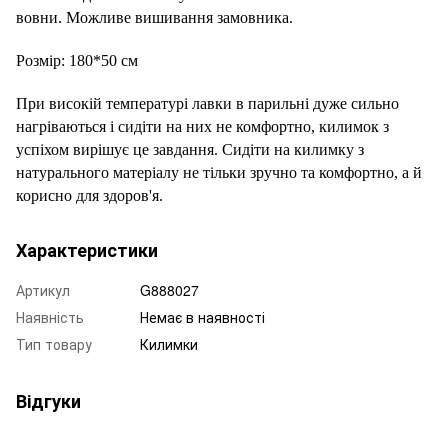
вовни.
Можливе вишивання замовника.
Розмір: 180*50 см
При високій температурі лавки в парильні дуже сильно
нагріваються і сидіти на них не комфортно, килимок з
успіхом вирішує це завдання.
Сидіти на килимку з
натурального матеріалу не тільки зручно та комфортно, а й
корисно для здоров'я.
Характеристики
Артикул
G888027
Наявність
Немає в наявності
Тип товару
Килимки
Відгуки