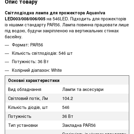
Опис товару
Світлодіодна лампа для прожектора Aquaviva
LED003/008/006/005
на 546LED. Підходить для прожекторів
із нішами стандарту PAR56. Лампа повинна працювати лише
під водою, будучи закріпленою на вертикальних стінках
басейну.
Формат: PAR56
Кількість світлодіодів: 546 шт
Потужність: 36 Вт
Колірний діапазон: White
Основні характеристики
Вид обладнання
Лампи та аксесуари
Світловий потік, Лм
104.2
Кількість діодів, шт
546
Потужність
36 Вт
Тип установки
Закладна PAR56