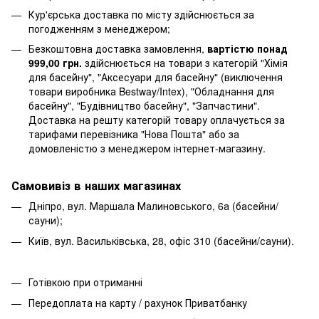
Кур'єрська доставка по місту здійснюється за
погодженням з менеджером;
Безкоштовна доставка замовлення,
вартістю понад
999,00 грн.
здійснюється на товари з категорій "Хімія
для басейну", "Аксесуари для басейну" (виключення
товари виробника Bestway/Intex), "Обладнання для
басейну", "Будівництво басейну", "Запчастини".
Доставка на решту категорій товару оплачується за
тарифами перевізника "Нова Пошта" або за
домовленістю з менеджером інтернет-магазину.
Самовивіз в наших магазинах
Дніпро, вул. Маршала Малиновського, 6а (басейни/
сауни);
Київ, вул. Васильківська, 28, офіс 310 (басейни/сауни).
Готівкою при отриманні
Передоплата на карту / рахунок Приватбанку