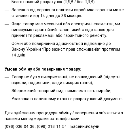
Безготівковий розрахунок (ПДВ / без ПДВ)
Залежно від сервісної політики виробника гарантія може
становити від 14 днів до 36 місяців.
Якщо товар має механічні або електричні елементи, ми
виписуємо гарантійний талон, який є підставою для
прийняття рекламації або гарантійного ремонту.
Обмін або повернення здійснюється відповідно до
Закону України "Про захист прав споживачів" протягом
14 днів.
Умови обміну або повернення товару:
Товар не був у використанні, не пошкоджений (відсутні
відколи, подряпини, сліди використання);
Збережений товарний вид і комплектність вироби;
Упаковка в належному стані і є розрахунковий документ.
Для здійснення процедури обміну / повернення зв'яжіться з
нашими менеджерами за телефонами:
(096) 036-04-36, (099) 218-11-54 - Басейни/сауни